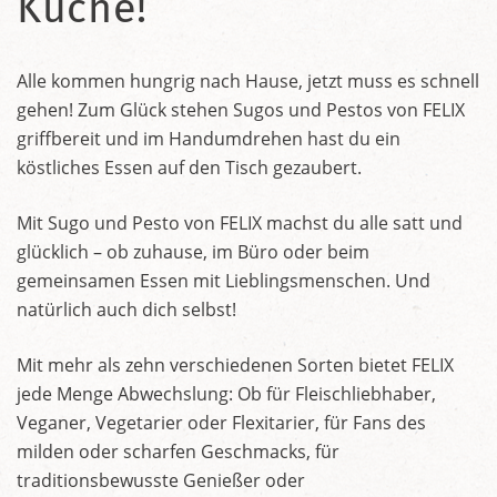
Küche!
Alle kommen hungrig nach Hause, jetzt muss es schnell
gehen! Zum Glück stehen Sugos und Pestos von FELIX
griffbereit und im Handumdrehen hast du ein
köstliches Essen auf den Tisch gezaubert.
Mit Sugo und Pesto von FELIX machst du alle satt und
glücklich – ob zuhause, im Büro oder beim
gemeinsamen Essen mit Lieblingsmenschen. Und
natürlich auch dich selbst!
Mit mehr als zehn verschiedenen Sorten bietet FELIX
jede Menge Abwechslung: Ob für Fleischliebhaber,
Veganer, Vegetarier oder Flexitarier, für Fans des
milden oder scharfen Geschmacks, für
traditionsbewusste Genießer oder