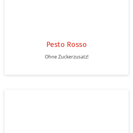
Pesto Rosso
Ohne Zuckerzusatz!