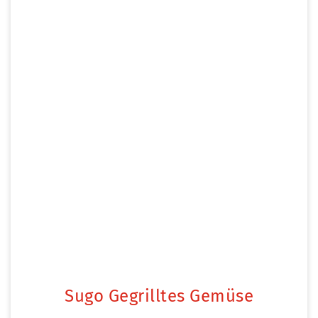
Sugo Gegrilltes Gemüse