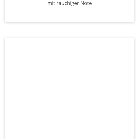
mit rauchiger Note