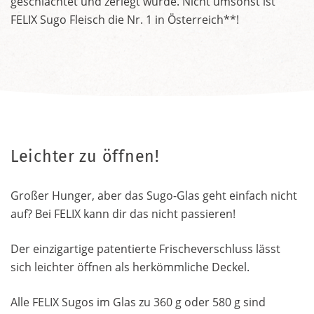
geschlachtet und zerlegt wurde. Nicht umsonst ist
FELIX Sugo Fleisch die Nr. 1 in Österreich**!
Leichter zu öffnen!
Großer Hunger, aber das Sugo-Glas geht einfach nicht
auf? Bei FELIX kann dir das nicht passieren!
Der einzigartige patentierte Frischeverschluss lässt
sich leichter öffnen als herkömmliche Deckel.
Alle FELIX Sugos im Glas zu 360 g oder 580 g sind