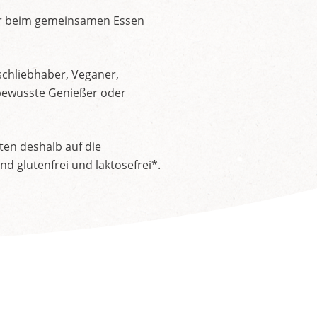
der beim gemeinsamen Essen
schliebhaber, Veganer,
nsbewusste Genießer oder
ten deshalb auf die
 glutenfrei und laktosefrei*.