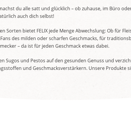
machst du alle satt und glücklich – ob zuhause, im Büro o
türlich auch dich selbst!
en Sorten bietet FELIX jede Menge Abwechslung: Ob für Flei
für Fans des milden oder scharfen Geschmacks, für traditio
mecker – da ist für jeden Geschmack etwas dabei.
ren Sugos und Pestos auf den gesunden Genuss und verzich
sstoffen und Geschmacksverstärkern. Unsere Produkte sind