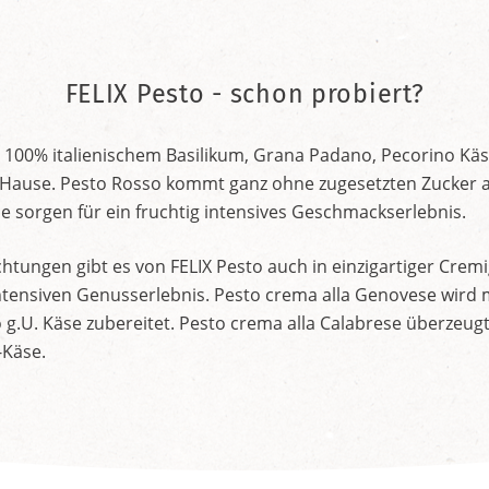
FELIX Pesto - schon probiert?
 100% italienischem Basilikum, Grana Padano, Pecorino Käs
Hause. Pesto Rosso kommt ganz ohne zugesetzten Zucker a
 sorgen für ein fruchtig intensives Geschmackserlebnis.
tungen gibt es von FELIX Pesto auch in einzigartiger Cremi
intensiven Genusserlebnis. Pesto crema alla Genovese wird 
g.U. Käse zubereitet. Pesto crema alla Calabrese überzeug
-Käse.