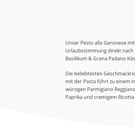
Unser Pesto alla Genovese mit
Urlaubsstimmung direkt nach 
Basilikum & Grana Padano Käse
Die beliebtesten Geschmackrich
mit der Pasta führt zu einem 
würzigen Parmigiano Reggiano 
Paprika und cremigem Ricotta