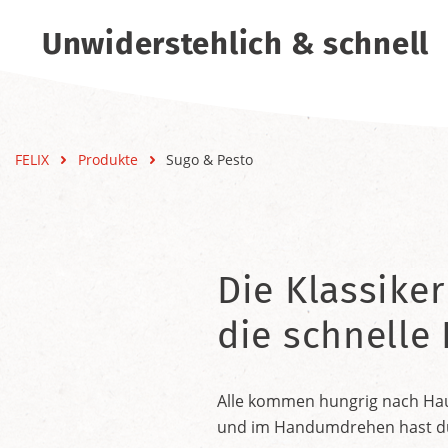
Unwiderstehlich & schnell
FELIX
Produkte
Sugo & Pesto
Die Klassiker
die schnelle
Alle kommen hungrig nach Haus
und im Handumdrehen hast du e