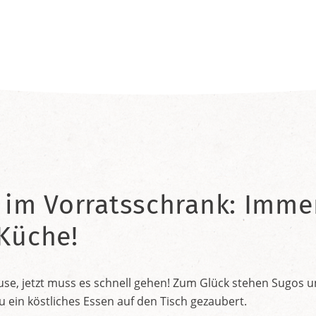
 im Vorratsschrank: Immer
 Küche!
e, jetzt muss es schnell gehen! Zum Glück stehen Sugos und
in köstliches Essen auf den Tisch gezaubert.