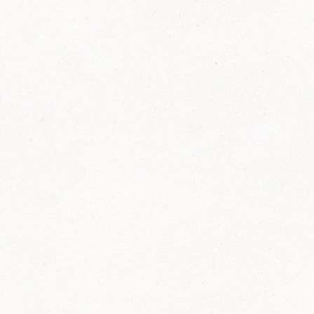
FELIX Ketchup in der Glasflasche kommt
wieder auf den Markt.
Erfahre mehr zu FELIX Ketchup in der
Glasflasche