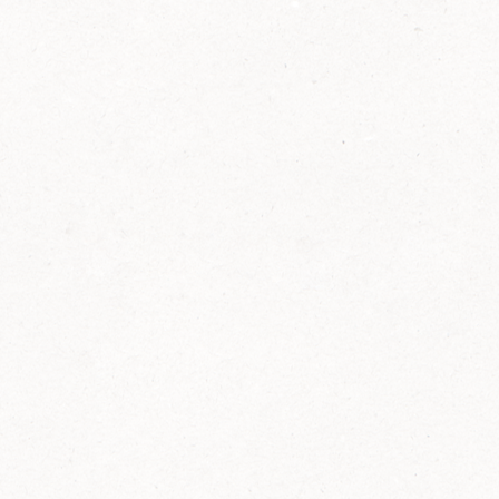
2014
FELIX ist innovativ und kennt die Trends der
Zeit: Deshalb bringt FELIX Bio-Ketchup mit
weniger Zucker und weniger Salz auf den
Markt.
Erfahre mehr zum FELIX Bio Ketchup