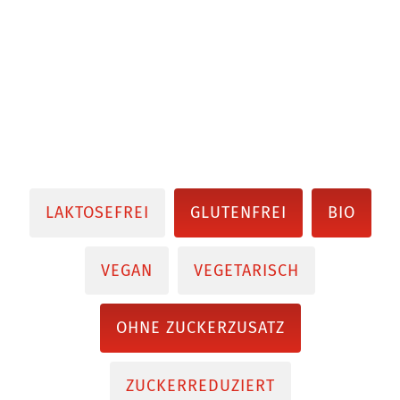
LAKTOSEFREI
GLUTENFREI
BIO
VEGAN
VEGETARISCH
OHNE ZUCKERZUSATZ
ZUCKERREDUZIERT