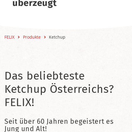
überzeugt
FELIX
Produkte
Ketchup
Das beliebteste
Ketchup Österreichs?
FELIX!
Seit über 60 Jahren begeistert es
Jung und Alt!