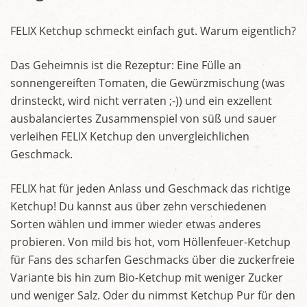
FELIX Ketchup schmeckt einfach gut. Warum eigentlich?
Das Geheimnis ist die Rezeptur: Eine Fülle an
sonnengereiften Tomaten, die Gewürzmischung (was
drinsteckt, wird nicht verraten ;-)) und ein exzellent
ausbalanciertes Zusammenspiel von süß und sauer
verleihen FELIX Ketchup den unvergleichlichen
Geschmack.
FELIX hat für jeden Anlass und Geschmack das richtige
Ketchup! Du kannst aus über zehn verschiedenen
Sorten wählen und immer wieder etwas anderes
probieren. Von mild bis hot, vom Höllenfeuer-Ketchup
für Fans des scharfen Geschmacks über die zuckerfreie
Variante bis hin zum Bio-Ketchup mit weniger Zucker
und weniger Salz. Oder du nimmst Ketchup Pur für den