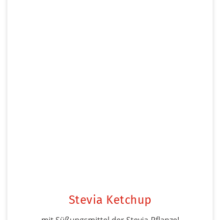
Stevia Ketchup
mit Süßungsmittel der Stevia-Pflanze!