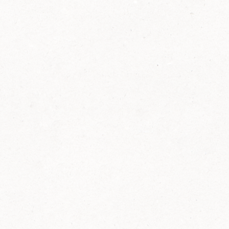
2014
FELIX ist innovativ und kennt die Trends der
Zeit: Deshalb bringt FELIX Bio-Ketchup mit
weniger Zucker und weniger Salz auf den
Markt.
Erfahre mehr zum FELIX Bio Ketchup