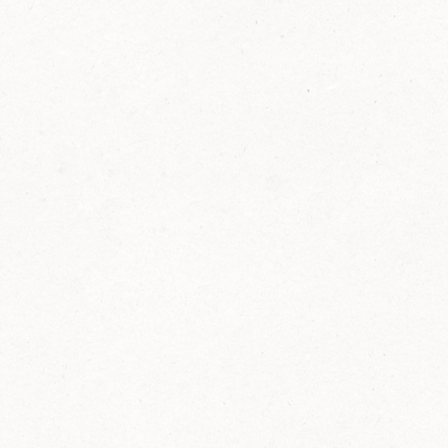
FELIX Ketchup in der Glasflasche kommt
wieder auf den Markt.
Erfahre mehr zu FELIX Ketchup in der
Glasflasche