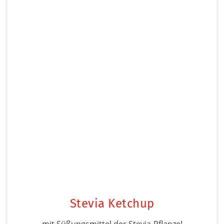
Stevia Ketchup
mit Süßungsmittel der Stevia-Pflanze!