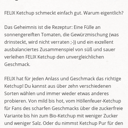
FELIX Ketchup schmeckt einfach gut. Warum eigentlich?
Das Geheimnis ist die Rezeptur: Eine Fülle an
sonnengereiften Tomaten, die Gewürzmischung (was
drinsteckt, wird nicht verraten ;-)) und ein exzellent
ausbalanciertes Zusammenspiel von süß und sauer
verleihen FELIX Ketchup den unvergleichlichen
Geschmack.
FELIX hat für jeden Anlass und Geschmack das richtige
Ketchup! Du kannst aus über zehn verschiedenen
Sorten wählen und immer wieder etwas anderes
probieren. Von mild bis hot, vom Höllenfeuer-Ketchup
für Fans des scharfen Geschmacks über die zuckerfreie
Variante bis hin zum Bio-Ketchup mit weniger Zucker
und weniger Salz. Oder du nimmst Ketchup Pur für den