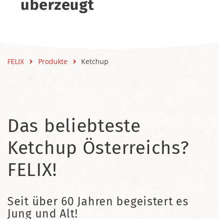
überzeugt
FELIX
Produkte
Ketchup
Das beliebteste
Ketchup Österreichs?
FELIX!
Seit über 60 Jahren begeistert es
Jung und Alt!