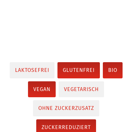
LAKTOSEFREI
GLUTENFREI
BIO
VEGAN
VEGETARISCH
OHNE ZUCKERZUSATZ
ZUCKERREDUZIERT