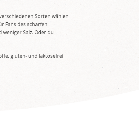
 verschiedenen Sorten wählen
ür Fans des scharfen
d weniger Salz. Oder du
fe, gluten- und laktosefrei