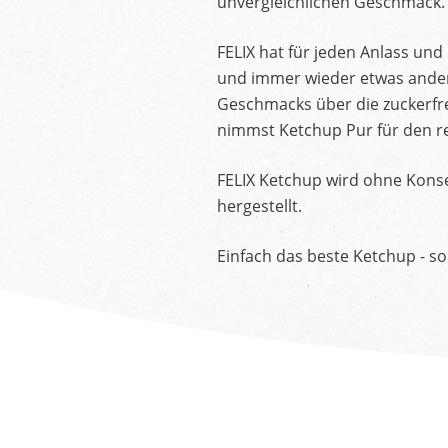
unvergleichlichen Geschmack.
FELIX hat für jeden Anlass un
und immer wieder etwas andere
Geschmacks über die zuckerfre
nimmst Ketchup Pur für den re
FELIX Ketchup wird ohne Konse
hergestellt.
Einfach das beste Ketchup - so