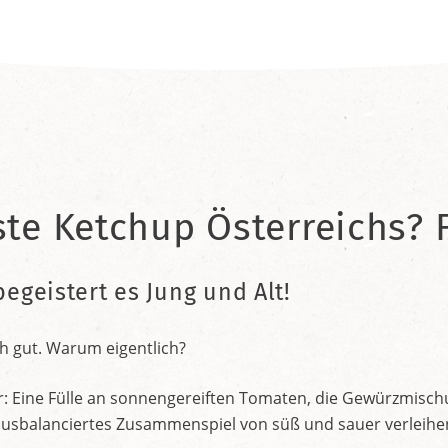
ste Ketchup Österreichs? F
begeistert es Jung und Alt!
h gut. Warum eigentlich?
r: Eine Fülle an sonnengereiften Tomaten, die Gewürzmischu
nt ausbalanciertes Zusammenspiel von süß und sauer verleih