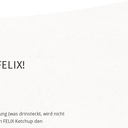
ELIX!
ng (was drinsteckt, wird nicht
en FELIX Ketchup den