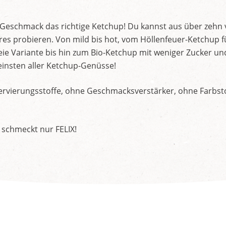
d Geschmack das richtige Ketchup! Du kannst aus über zehn
s probieren. Von mild bis hot, vom Höllenfeuer-Ketchup f
ie Variante bis hin zum Bio-Ketchup mit weniger Zucker un
insten aller Ketchup-Genüsse!
rvierungsstoffe, ohne Geschmacksverstärker, ohne Farbstof
 schmeckt nur FELIX!