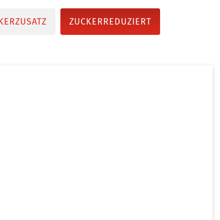
KERZUSATZ
ZUCKERREDUZIERT