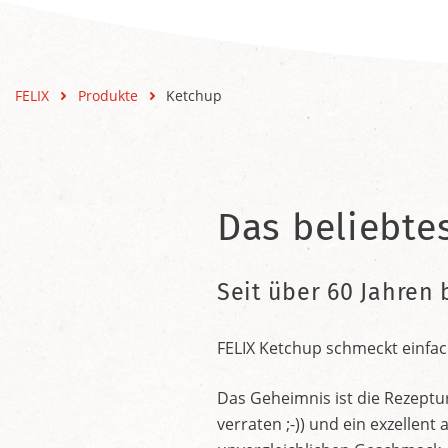
FELIX
Produkte
Ketchup
Das beliebte
Seit über 60 Jahren 
FELIX Ketchup schmeckt einfac
Das Geheimnis ist die Rezeptu
verraten ;-)) und ein exzelle