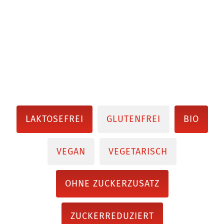
LAKTOSEFREI
GLUTENFREI
BIO
VEGAN
VEGETARISCH
OHNE ZUCKERZUSATZ
ZUCKERREDUZIERT