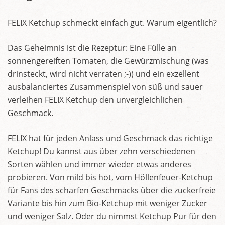
FELIX Ketchup schmeckt einfach gut. Warum eigentlich?
Das Geheimnis ist die Rezeptur: Eine Fülle an
sonnengereiften Tomaten, die Gewürzmischung (was
drinsteckt, wird nicht verraten ;-)) und ein exzellent
ausbalanciertes Zusammenspiel von süß und sauer
verleihen FELIX Ketchup den unvergleichlichen
Geschmack.
FELIX hat für jeden Anlass und Geschmack das richtige
Ketchup! Du kannst aus über zehn verschiedenen
Sorten wählen und immer wieder etwas anderes
probieren. Von mild bis hot, vom Höllenfeuer-Ketchup
für Fans des scharfen Geschmacks über die zuckerfreie
Variante bis hin zum Bio-Ketchup mit weniger Zucker
und weniger Salz. Oder du nimmst Ketchup Pur für den