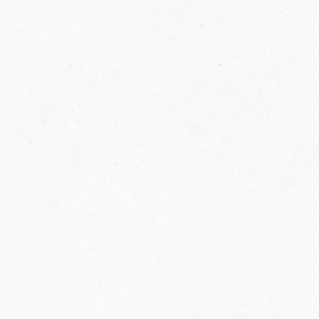
FELIX Ketchup in der Glasflasche kommt
wieder auf den Markt.
Erfahre mehr zu FELIX Ketchup in der
Glasflasche