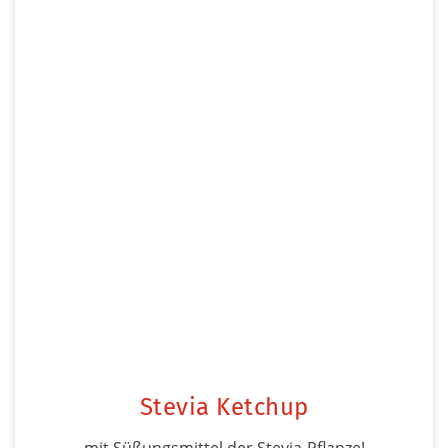
Stevia Ketchup
mit Süßungsmittel der Stevia-Pflanze!