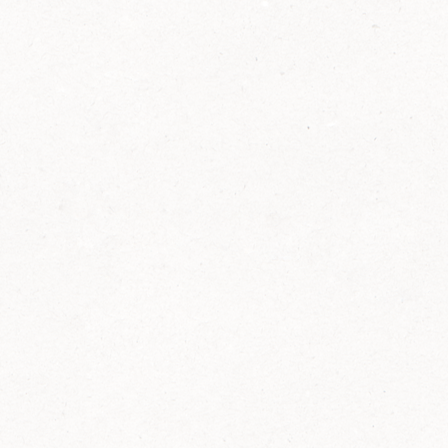
2014
FELIX ist innovativ und kennt die Trends der
Zeit: Deshalb bringt FELIX Bio-Ketchup mit
weniger Zucker und weniger Salz auf den
Markt.
Erfahre mehr zum FELIX Bio Ketchup