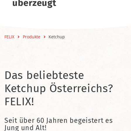
überzeugt
FELIX
Produkte
Ketchup
Das beliebteste
Ketchup Österreichs?
FELIX!
Seit über 60 Jahren begeistert es
Jung und Alt!