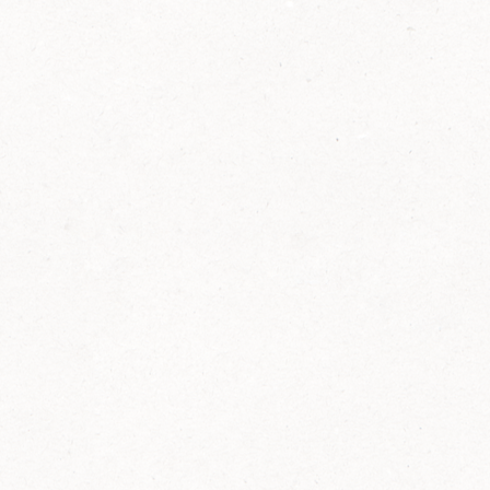
2014
FELIX ist innovativ und kennt die Trends der
Zeit: Deshalb bringt FELIX Bio-Ketchup mit
weniger Zucker und weniger Salz auf den
Markt.
Erfahre mehr zum FELIX Bio Ketchup