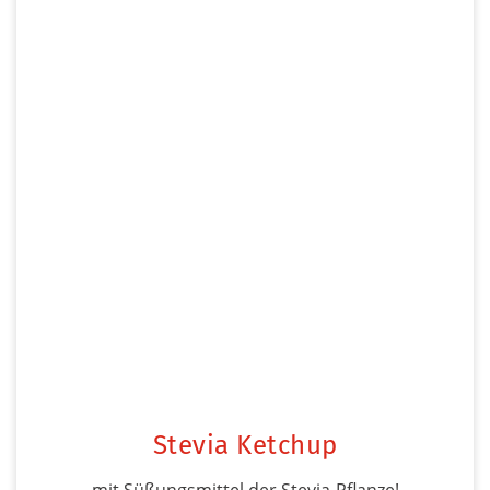
Stevia Ketchup
mit Süßungsmittel der Stevia-Pflanze!