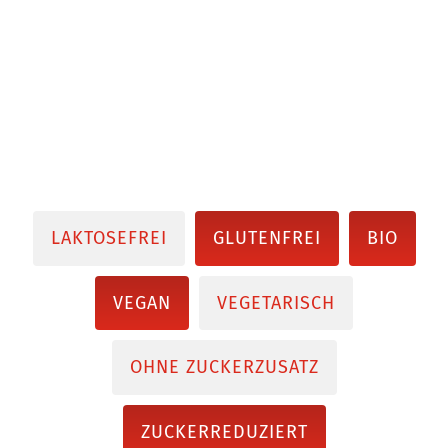
LAKTOSEFREI
GLUTENFREI
BIO
VEGAN
VEGETARISCH
OHNE ZUCKERZUSATZ
ZUCKERREDUZIERT