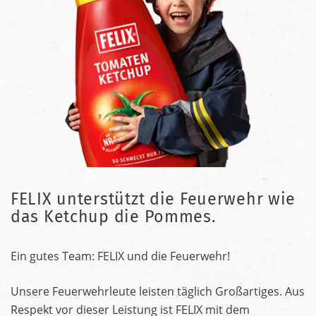
FELIX unterstützt die Feuerwehr wie
das Ketchup die Pommes.
Ein gutes Team: FELIX und die Feuerwehr!
Unsere Feuerwehrleute leisten täglich Großartiges. Aus
Respekt vor dieser Leistung ist FELIX mit dem