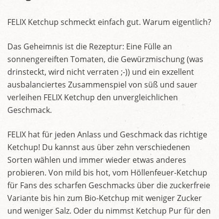
FELIX Ketchup schmeckt einfach gut. Warum eigentlich?
Das Geheimnis ist die Rezeptur: Eine Fülle an
sonnengereiften Tomaten, die Gewürzmischung (was
drinsteckt, wird nicht verraten ;-)) und ein exzellent
ausbalanciertes Zusammenspiel von süß und sauer
verleihen FELIX Ketchup den unvergleichlichen
Geschmack.
FELIX hat für jeden Anlass und Geschmack das richtige
Ketchup! Du kannst aus über zehn verschiedenen
Sorten wählen und immer wieder etwas anderes
probieren. Von mild bis hot, vom Höllenfeuer-Ketchup
für Fans des scharfen Geschmacks über die zuckerfreie
Variante bis hin zum Bio-Ketchup mit weniger Zucker
und weniger Salz. Oder du nimmst Ketchup Pur für den