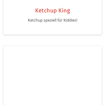
Ketchup King
Ketchup speziell für Kiddies!