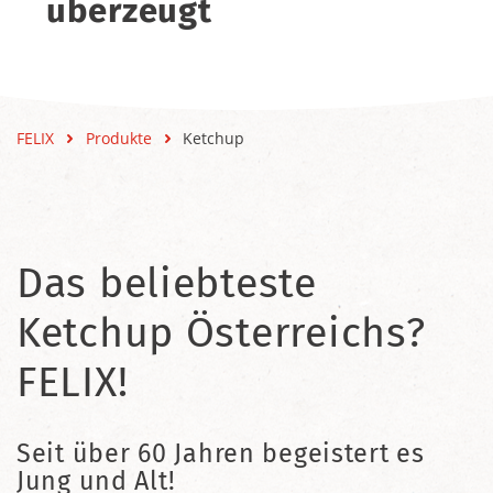
überzeugt
FELIX
Produkte
Ketchup
Das beliebteste
Ketchup Österreichs?
FELIX!
Seit über 60 Jahren begeistert es
Jung und Alt!