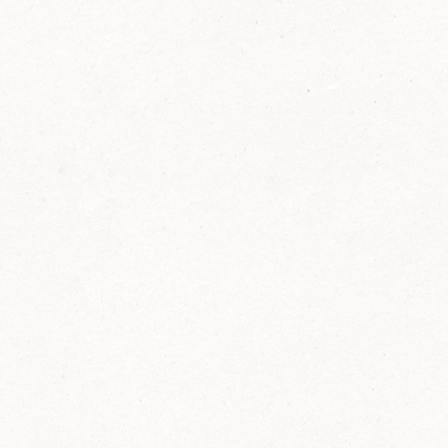
FELIX Ketchup in der Glasflasche kommt
wieder auf den Markt.
Erfahre mehr zu FELIX Ketchup in der
Glasflasche