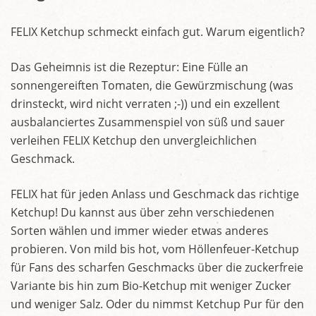
FELIX Ketchup schmeckt einfach gut. Warum eigentlich?
Das Geheimnis ist die Rezeptur: Eine Fülle an
sonnengereiften Tomaten, die Gewürzmischung (was
drinsteckt, wird nicht verraten ;-)) und ein exzellent
ausbalanciertes Zusammenspiel von süß und sauer
verleihen FELIX Ketchup den unvergleichlichen
Geschmack.
FELIX hat für jeden Anlass und Geschmack das richtige
Ketchup! Du kannst aus über zehn verschiedenen
Sorten wählen und immer wieder etwas anderes
probieren. Von mild bis hot, vom Höllenfeuer-Ketchup
für Fans des scharfen Geschmacks über die zuckerfreie
Variante bis hin zum Bio-Ketchup mit weniger Zucker
und weniger Salz. Oder du nimmst Ketchup Pur für den