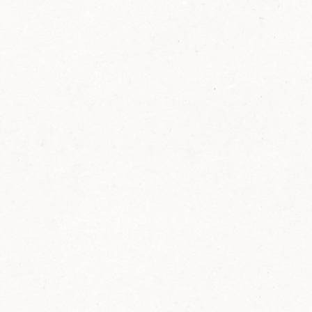
2014
FELIX ist innovativ und kennt die Trends der
Zeit: Deshalb bringt FELIX Bio-Ketchup mit
weniger Zucker und weniger Salz auf den
Markt.
Erfahre mehr zum FELIX Bio Ketchup