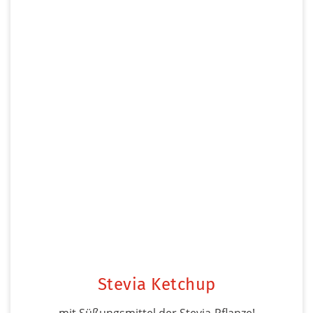
Stevia Ketchup
mit Süßungsmittel der Stevia-Pflanze!