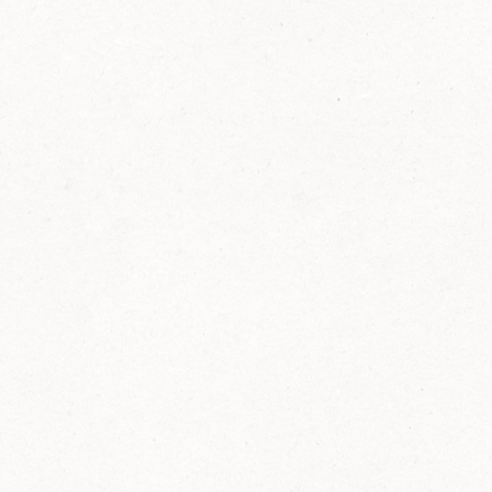
FELIX Ketchup in der Glasflasche kommt
wieder auf den Markt.
Erfahre mehr zu FELIX Ketchup in der
Glasflasche