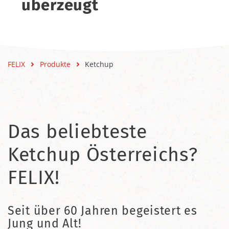
überzeugt
FELIX
Produkte
Ketchup
Das beliebteste
Ketchup Österreichs?
FELIX!
Seit über 60 Jahren begeistert es
Jung und Alt!