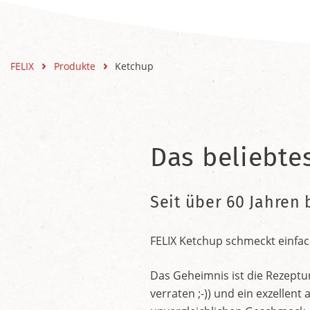
FELIX
Produkte
Ketchup
Das beliebte
Seit über 60 Jahren 
FELIX Ketchup schmeckt einfac
Das Geheimnis ist die Rezeptu
verraten ;-)) und ein exzelle