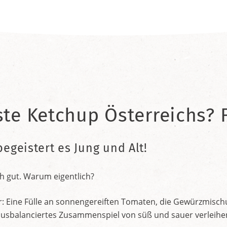
ste Ketchup Österreichs? F
begeistert es Jung und Alt!
h gut. Warum eigentlich?
r: Eine Fülle an sonnengereiften Tomaten, die Gewürzmischu
nt ausbalanciertes Zusammenspiel von süß und sauer verleih