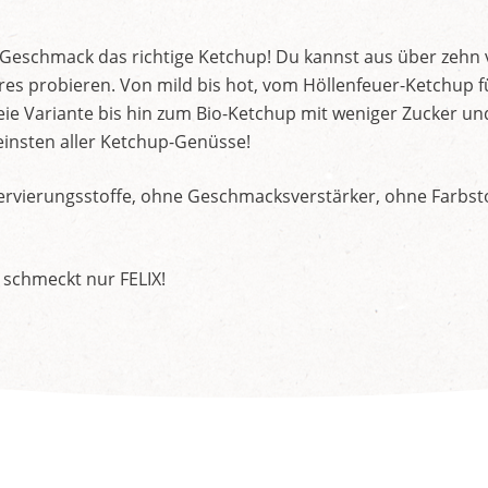
d Geschmack das richtige Ketchup! Du kannst aus über zehn
s probieren. Von mild bis hot, vom Höllenfeuer-Ketchup f
ie Variante bis hin zum Bio-Ketchup mit weniger Zucker un
insten aller Ketchup-Genüsse!
rvierungsstoffe, ohne Geschmacksverstärker, ohne Farbstof
 schmeckt nur FELIX!