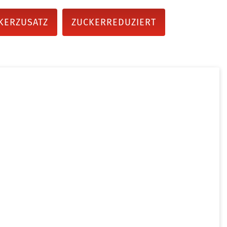
KERZUSATZ
ZUCKERREDUZIERT