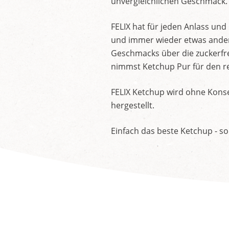
unvergleichlichen Geschmack.
FELIX hat für jeden Anlass un
und immer wieder etwas andere
Geschmacks über die zuckerfre
nimmst Ketchup Pur für den re
FELIX Ketchup wird ohne Konse
hergestellt.
Einfach das beste Ketchup - so