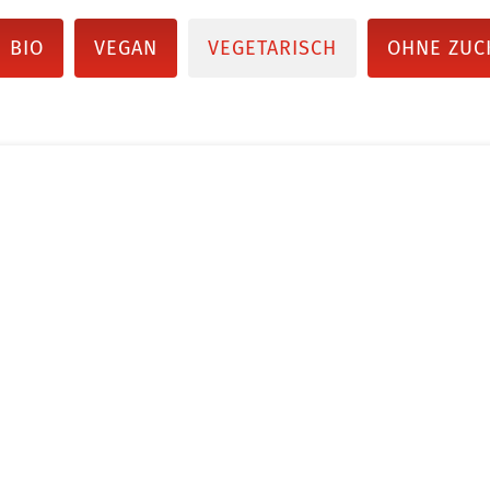
BIO
VEGAN
VEGETARISCH
OHNE ZUC