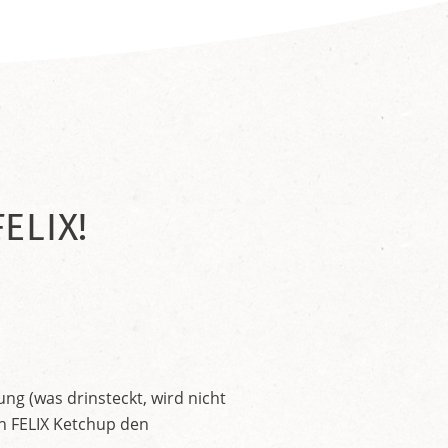
ELIX!
ng (was drinsteckt, wird nicht
en FELIX Ketchup den