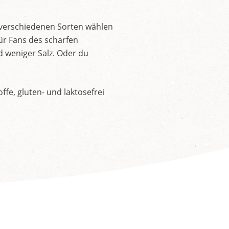
 verschiedenen Sorten wählen
ür Fans des scharfen
d weniger Salz. Oder du
fe, gluten- und laktosefrei