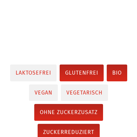
LAKTOSEFREI
GLUTENFREI
BIO
VEGAN
VEGETARISCH
OHNE ZUCKERZUSATZ
ZUCKERREDUZIERT