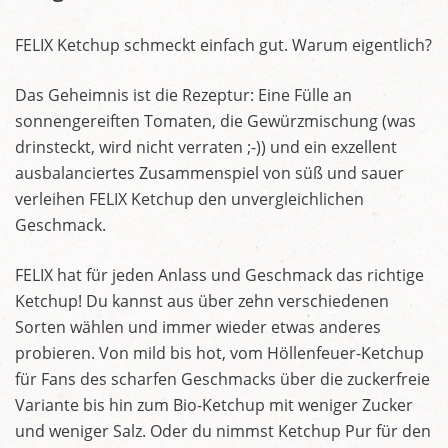
FELIX Ketchup schmeckt einfach gut. Warum eigentlich?
Das Geheimnis ist die Rezeptur: Eine Fülle an
sonnengereiften Tomaten, die Gewürzmischung (was
drinsteckt, wird nicht verraten ;-)) und ein exzellent
ausbalanciertes Zusammenspiel von süß und sauer
verleihen FELIX Ketchup den unvergleichlichen
Geschmack.
FELIX hat für jeden Anlass und Geschmack das richtige
Ketchup! Du kannst aus über zehn verschiedenen
Sorten wählen und immer wieder etwas anderes
probieren. Von mild bis hot, vom Höllenfeuer-Ketchup
für Fans des scharfen Geschmacks über die zuckerfreie
Variante bis hin zum Bio-Ketchup mit weniger Zucker
und weniger Salz. Oder du nimmst Ketchup Pur für den