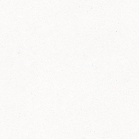
FELIX Ketchup in der Glasflasche kommt
wieder auf den Markt.
Erfahre mehr zu FELIX Ketchup in der
Glasflasche