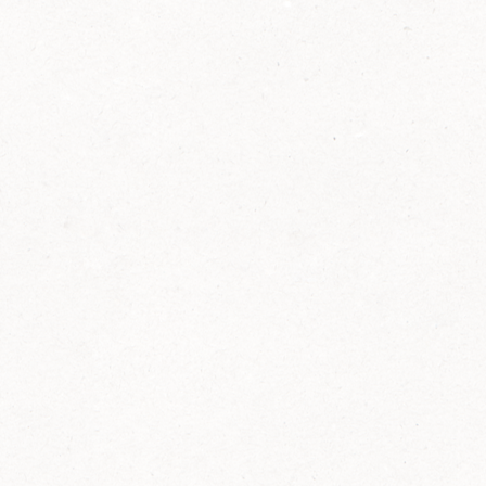
2014
FELIX ist innovativ und kennt die Trends der
Zeit: Deshalb bringt FELIX Bio-Ketchup mit
weniger Zucker und weniger Salz auf den
Markt.
Erfahre mehr zum FELIX Bio Ketchup