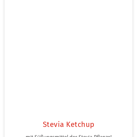
Stevia Ketchup
mit Süßungsmittel der Stevia-Pflanze!