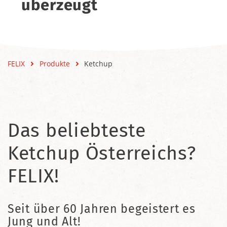
überzeugt
FELIX
Produkte
Ketchup
Das beliebteste
Ketchup Österreichs?
FELIX!
Seit über 60 Jahren begeistert es
Jung und Alt!