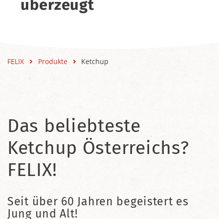
überzeugt
FELIX
Produkte
Ketchup
Das beliebteste
Ketchup Österreichs?
FELIX!
Seit über 60 Jahren begeistert es
Jung und Alt!