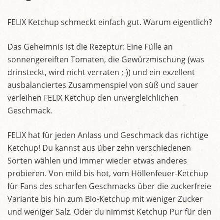
FELIX Ketchup schmeckt einfach gut. Warum eigentlich?
Das Geheimnis ist die Rezeptur: Eine Fülle an
sonnengereiften Tomaten, die Gewürzmischung (was
drinsteckt, wird nicht verraten ;-)) und ein exzellent
ausbalanciertes Zusammenspiel von süß und sauer
verleihen FELIX Ketchup den unvergleichlichen
Geschmack.
FELIX hat für jeden Anlass und Geschmack das richtige
Ketchup! Du kannst aus über zehn verschiedenen
Sorten wählen und immer wieder etwas anderes
probieren. Von mild bis hot, vom Höllenfeuer-Ketchup
für Fans des scharfen Geschmacks über die zuckerfreie
Variante bis hin zum Bio-Ketchup mit weniger Zucker
und weniger Salz. Oder du nimmst Ketchup Pur für den