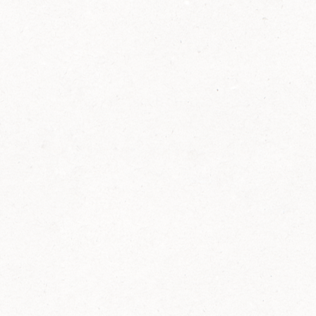
2014
FELIX ist innovativ und kennt die Trends der
Zeit: Deshalb bringt FELIX Bio-Ketchup mit
weniger Zucker und weniger Salz auf den
Markt.
Erfahre mehr zum FELIX Bio Ketchup