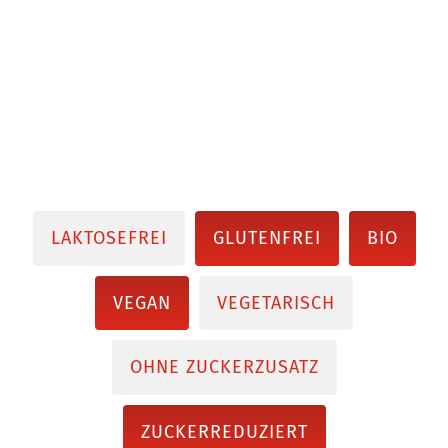
LAKTOSEFREI
GLUTENFREI
BIO
VEGAN
VEGETARISCH
OHNE ZUCKERZUSATZ
ZUCKERREDUZIERT