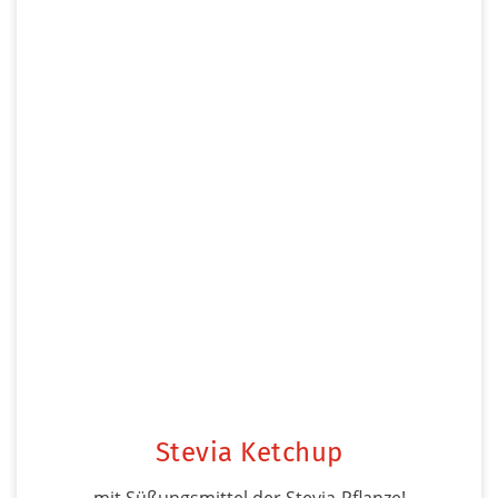
Stevia Ketchup
mit Süßungsmittel der Stevia-Pflanze!