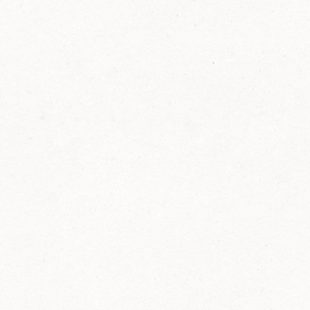
FELIX Ketchup in der Glasflasche kommt
wieder auf den Markt.
Erfahre mehr zu FELIX Ketchup in der
Glasflasche