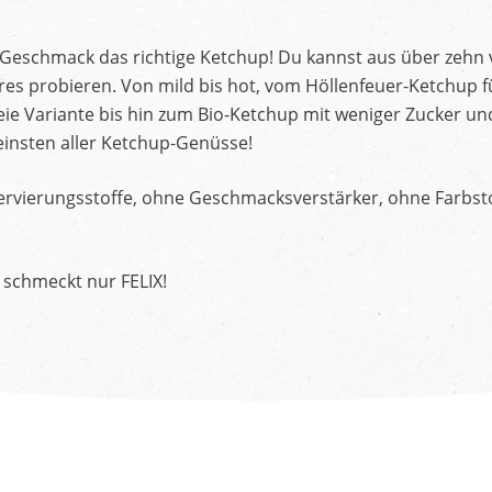
d Geschmack das richtige Ketchup! Du kannst aus über zehn
s probieren. Von mild bis hot, vom Höllenfeuer-Ketchup f
ie Variante bis hin zum Bio-Ketchup mit weniger Zucker un
insten aller Ketchup-Genüsse!
rvierungsstoffe, ohne Geschmacksverstärker, ohne Farbstof
 schmeckt nur FELIX!