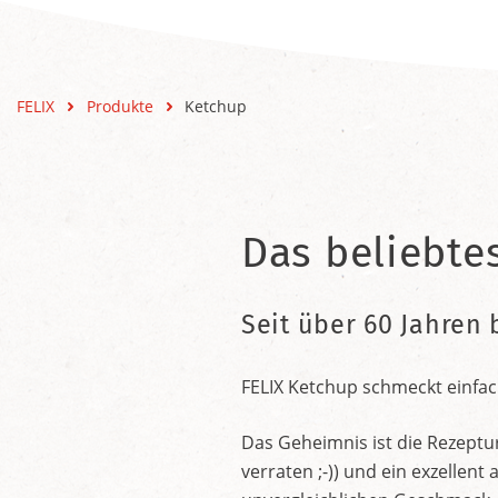
FELIX
Produkte
Ketchup
Das beliebte
Seit über 60 Jahren 
FELIX Ketchup schmeckt einfac
Das Geheimnis ist die Rezeptu
verraten ;-)) und ein exzelle