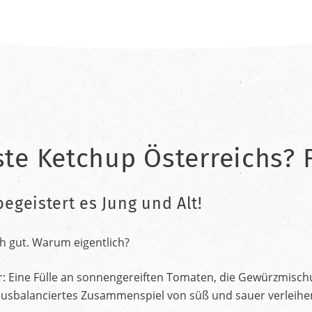
ste Ketchup Österreichs? F
begeistert es Jung und Alt!
h gut. Warum eigentlich?
r: Eine Fülle an sonnengereiften Tomaten, die Gewürzmischu
nt ausbalanciertes Zusammenspiel von süß und sauer verleih