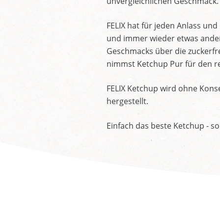
unvergleichlichen Geschmack.
FELIX hat für jeden Anlass un
und immer wieder etwas andere
Geschmacks über die zuckerfre
nimmst Ketchup Pur für den re
FELIX Ketchup wird ohne Konse
hergestellt.
Einfach das beste Ketchup - so