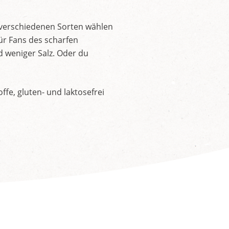
 verschiedenen Sorten wählen
ür Fans des scharfen
d weniger Salz. Oder du
fe, gluten- und laktosefrei