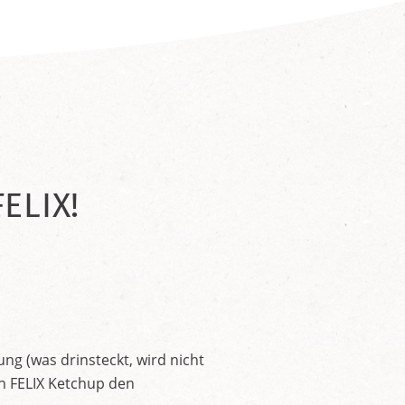
ELIX!
ng (was drinsteckt, wird nicht
en FELIX Ketchup den