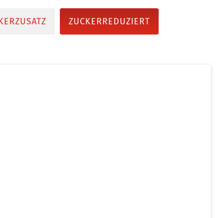
KERZUSATZ
ZUCKERREDUZIERT