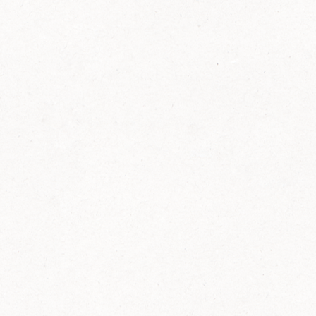
FELIX Ketchup in der Glasflasche kommt
wieder auf den Markt.
Erfahre mehr zu FELIX Ketchup in der
Glasflasche