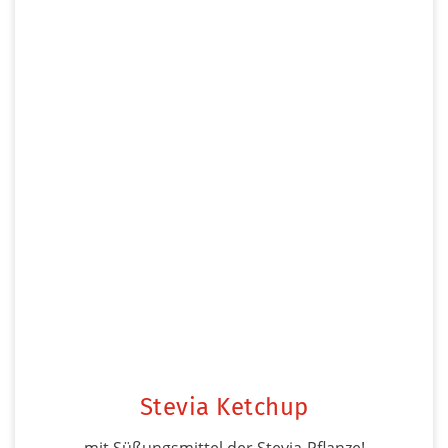
Stevia Ketchup
mit Süßungsmittel der Stevia-Pflanze!