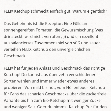
FELIX Ketchup schmeckt einfach gut. Warum eigentlich?
Das Geheimnis ist die Rezeptur: Eine Fülle an
sonnengereiften Tomaten, die Gewürzmischung (was
drinsteckt, wird nicht verraten ;-)) und ein exzellent
ausbalanciertes Zusammenspiel von süß und sauer
verleihen FELIX Ketchup den unvergleichlichen
Geschmack.
FELIX hat für jeden Anlass und Geschmack das richtige
Ketchup! Du kannst aus über zehn verschiedenen
Sorten wählen und immer wieder etwas anderes
probieren. Von mild bis hot, vom Höllenfeuer-Ketchup
für Fans des scharfen Geschmacks über die zuckerfreie
Variante bis hin zum Bio-Ketchup mit weniger Zucker
und weniger Salz. Oder du nimmst Ketchup Pur für den