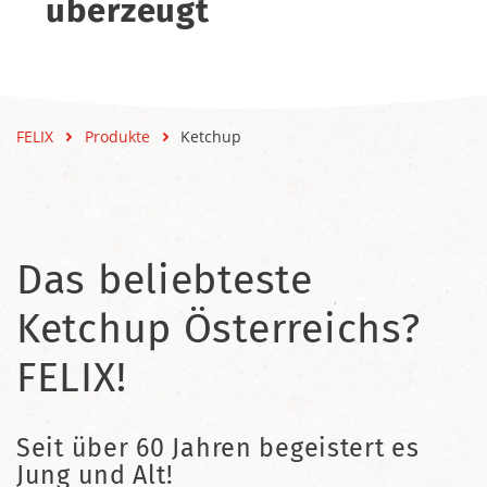
überzeugt
FELIX
Produkte
Ketchup
Das beliebteste
Ketchup Österreichs?
FELIX!
Seit über 60 Jahren begeistert es
Jung und Alt!