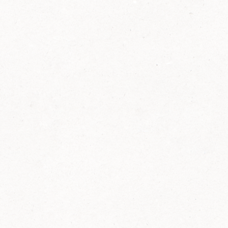
2014
FELIX ist innovativ und kennt die Trends der
Zeit: Deshalb bringt FELIX Bio-Ketchup mit
weniger Zucker und weniger Salz auf den
Markt.
Erfahre mehr zum FELIX Bio Ketchup