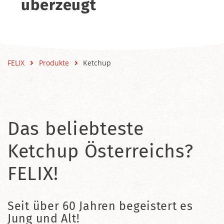
überzeugt
FELIX
Produkte
Ketchup
Das beliebteste
Ketchup Österreichs?
FELIX!
Seit über 60 Jahren begeistert es
Jung und Alt!