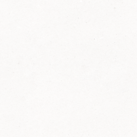
2014
FELIX ist innovativ und kennt die Trends der
Zeit: Deshalb bringt FELIX Bio-Ketchup mit
weniger Zucker und weniger Salz auf den
Markt.
Erfahre mehr zum FELIX Bio Ketchup