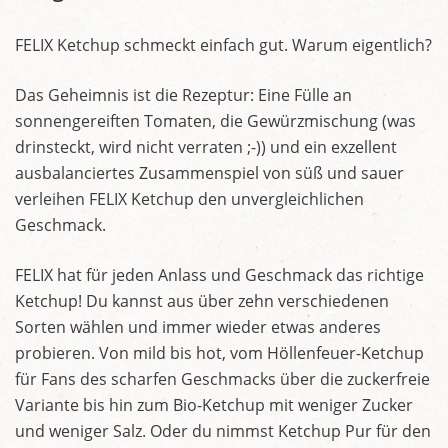
FELIX Ketchup schmeckt einfach gut. Warum eigentlich?
Das Geheimnis ist die Rezeptur: Eine Fülle an
sonnengereiften Tomaten, die Gewürzmischung (was
drinsteckt, wird nicht verraten ;-)) und ein exzellent
ausbalanciertes Zusammenspiel von süß und sauer
verleihen FELIX Ketchup den unvergleichlichen
Geschmack.
FELIX hat für jeden Anlass und Geschmack das richtige
Ketchup! Du kannst aus über zehn verschiedenen
Sorten wählen und immer wieder etwas anderes
probieren. Von mild bis hot, vom Höllenfeuer-Ketchup
für Fans des scharfen Geschmacks über die zuckerfreie
Variante bis hin zum Bio-Ketchup mit weniger Zucker
und weniger Salz. Oder du nimmst Ketchup Pur für den