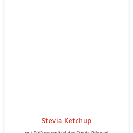
Stevia Ketchup
mit Süßungsmittel der Stevia-Pflanze!