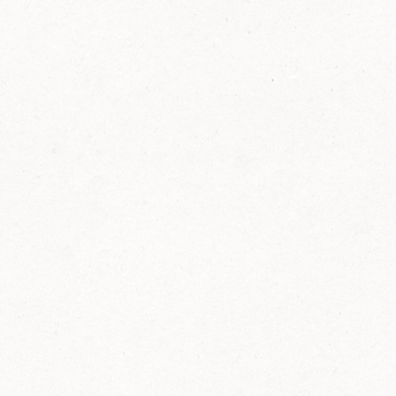
FELIX Ketchup in der Glasflasche kommt
wieder auf den Markt.
Erfahre mehr zu FELIX Ketchup in der
Glasflasche