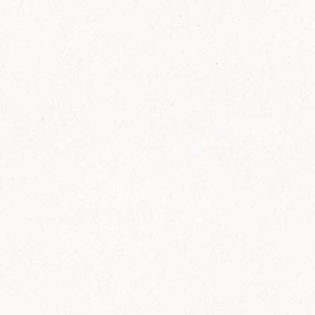
FELIX Ketchup in der Glasflasche kommt
wieder auf den Markt.
Erfahre mehr zu FELIX Ketchup in der
Glasflasche