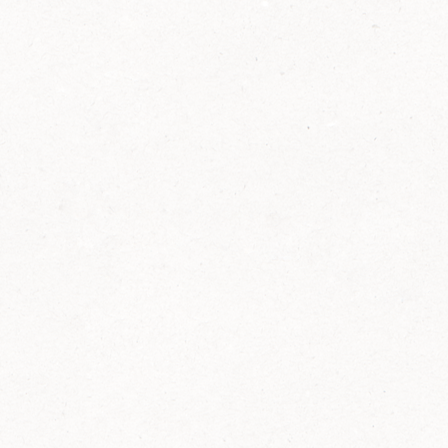
2014
FELIX ist innovativ und kennt die Trends der
Zeit: Deshalb bringt FELIX Bio-Ketchup mit
weniger Zucker und weniger Salz auf den
Markt.
Erfahre mehr zum FELIX Bio Ketchup