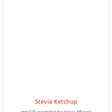
Stevia Ketchup
mit Süßungsmittel der Stevia-Pflanze!