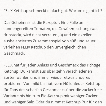
FELIX Ketchup schmeckt einfach gut. Warum eigentlich?
Das Geheimnis ist die Rezeptur: Eine Fülle an
sonnengereiften Tomaten, die Gewürzmischung (was
drinsteckt, wird nicht verraten ;-)) und ein exzellent
ausbalanciertes Zusammenspiel von süß und sauer
verleihen FELIX Ketchup den unvergleichlichen
Geschmack.
FELIX hat für jeden Anlass und Geschmack das richtige
Ketchup! Du kannst aus über zehn verschiedenen
Sorten wählen und immer wieder etwas anderes
probieren. Von mild bis hot, vom Höllenfeuer-Ketchup
für Fans des scharfen Geschmacks über die zuckerfreie
Variante bis hin zum Bio-Ketchup mit weniger Zucker
und weniger Salz. Oder du nimmst Ketchup Pur für den