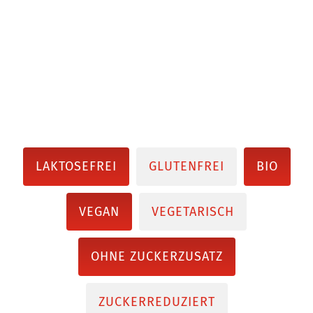
LAKTOSEFREI
GLUTENFREI
BIO
VEGAN
VEGETARISCH
OHNE ZUCKERZUSATZ
ZUCKERREDUZIERT