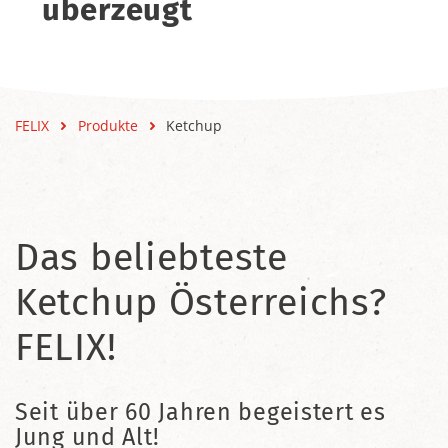
überzeugt
FELIX
Produkte
Ketchup
Das beliebteste
Ketchup Österreichs?
FELIX!
Seit über 60 Jahren begeistert es
Jung und Alt!