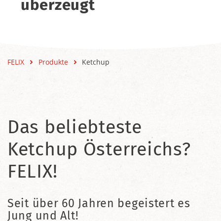
überzeugt
FELIX
Produkte
Ketchup
Das beliebteste
Ketchup Österreichs?
FELIX!
Seit über 60 Jahren begeistert es
Jung und Alt!