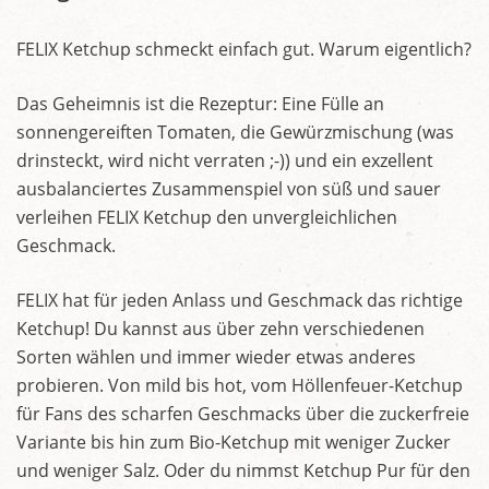
FELIX Ketchup schmeckt einfach gut. Warum eigentlich?
Das Geheimnis ist die Rezeptur: Eine Fülle an
sonnengereiften Tomaten, die Gewürzmischung (was
drinsteckt, wird nicht verraten ;-)) und ein exzellent
ausbalanciertes Zusammenspiel von süß und sauer
verleihen FELIX Ketchup den unvergleichlichen
Geschmack.
FELIX hat für jeden Anlass und Geschmack das richtige
Ketchup! Du kannst aus über zehn verschiedenen
Sorten wählen und immer wieder etwas anderes
probieren. Von mild bis hot, vom Höllenfeuer-Ketchup
für Fans des scharfen Geschmacks über die zuckerfreie
Variante bis hin zum Bio-Ketchup mit weniger Zucker
und weniger Salz. Oder du nimmst Ketchup Pur für den