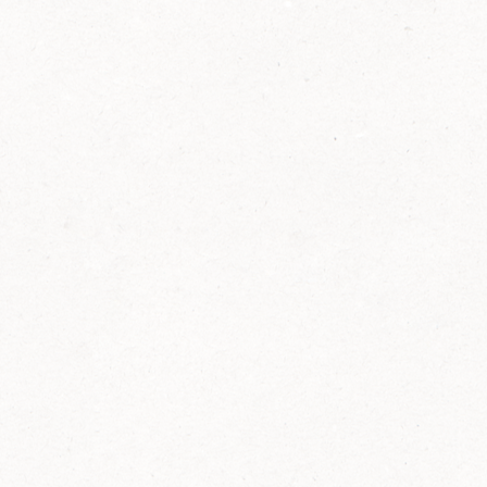
2014
FELIX ist innovativ und kennt die Trends der
Zeit: Deshalb bringt FELIX Bio-Ketchup mit
weniger Zucker und weniger Salz auf den
Markt.
Erfahre mehr zum FELIX Bio Ketchup