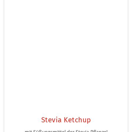
Stevia Ketchup
mit Süßungsmittel der Stevia-Pflanze!