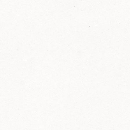
FELIX Ketchup in der Glasflasche kommt
wieder auf den Markt.
Erfahre mehr zu FELIX Ketchup in der
Glasflasche