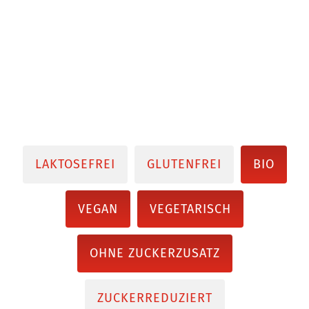
LAKTOSEFREI
GLUTENFREI
BIO
VEGAN
VEGETARISCH
OHNE ZUCKERZUSATZ
ZUCKERREDUZIERT