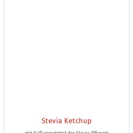
Stevia Ketchup
mit Süßungsmittel der Stevia-Pflanze!