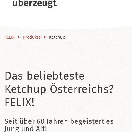
überzeugt
FELIX
Produkte
Ketchup
Das beliebteste
Ketchup Österreichs?
FELIX!
Seit über 60 Jahren begeistert es
Jung und Alt!