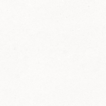
2014
FELIX ist innovativ und kennt die Trends der
Zeit: Deshalb bringt FELIX Bio-Ketchup mit
weniger Zucker und weniger Salz auf den
Markt.
Erfahre mehr zum FELIX Bio Ketchup