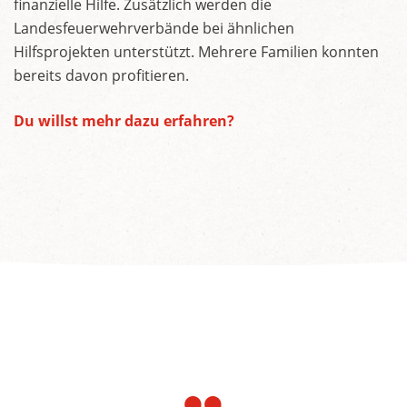
finanzielle Hilfe. Zusätzlich werden die
Landesfeuerwehrverbände bei ähnlichen
Hilfsprojekten unterstützt. Mehrere Familien konnten
bereits davon profitieren.
Du willst mehr dazu erfahren?