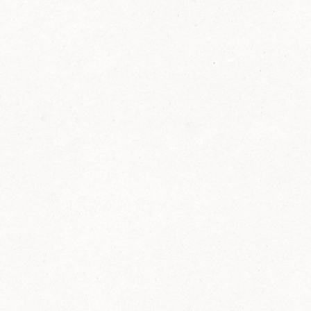
FELIX Ketchup in der Glasflasche kommt
wieder auf den Markt.
Erfahre mehr zu FELIX Ketchup in der
Glasflasche