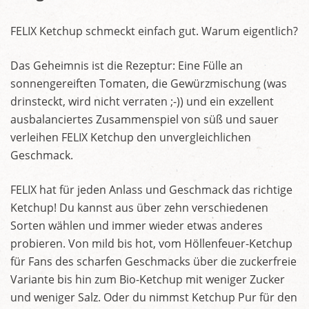
FELIX Ketchup schmeckt einfach gut. Warum eigentlich?
Das Geheimnis ist die Rezeptur: Eine Fülle an
sonnengereiften Tomaten, die Gewürzmischung (was
drinsteckt, wird nicht verraten ;-)) und ein exzellent
ausbalanciertes Zusammenspiel von süß und sauer
verleihen FELIX Ketchup den unvergleichlichen
Geschmack.
FELIX hat für jeden Anlass und Geschmack das richtige
Ketchup! Du kannst aus über zehn verschiedenen
Sorten wählen und immer wieder etwas anderes
probieren. Von mild bis hot, vom Höllenfeuer-Ketchup
für Fans des scharfen Geschmacks über die zuckerfreie
Variante bis hin zum Bio-Ketchup mit weniger Zucker
und weniger Salz. Oder du nimmst Ketchup Pur für den