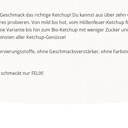
d Geschmack das richtige Ketchup! Du kannst aus über zehn
s probieren. Von mild bis hot, vom Höllenfeuer-Ketchup f
ie Variante bis hin zum Bio-Ketchup mit weniger Zucker un
insten aller Ketchup-Genüsse!
rvierungsstoffe, ohne Geschmacksverstärker, ohne Farbstof
 schmeckt nur FELIX!