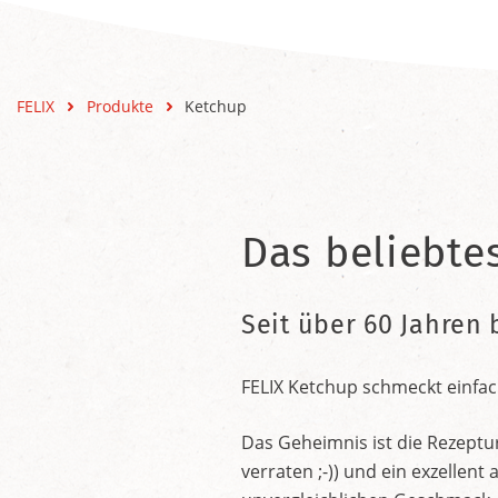
FELIX
Produkte
Ketchup
Das beliebte
Seit über 60 Jahren 
FELIX Ketchup schmeckt einfac
Das Geheimnis ist die Rezeptu
verraten ;-)) und ein exzelle