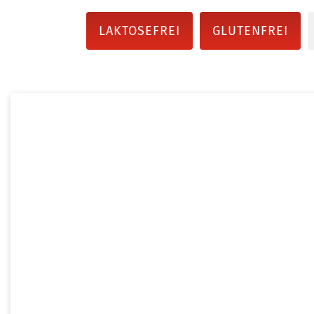
LAKTOSEFREI
GLUTENFREI