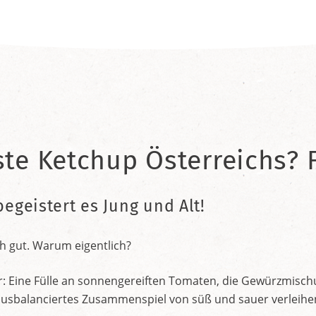
ste Ketchup Österreichs? F
begeistert es Jung und Alt!
h gut. Warum eigentlich?
r: Eine Fülle an sonnengereiften Tomaten, die Gewürzmischu
nt ausbalanciertes Zusammenspiel von süß und sauer verleih