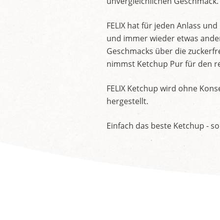
unvergleichlichen Geschmack.
FELIX hat für jeden Anlass un
und immer wieder etwas andere
Geschmacks über die zuckerfre
nimmst Ketchup Pur für den re
FELIX Ketchup wird ohne Konse
hergestellt.
Einfach das beste Ketchup - so