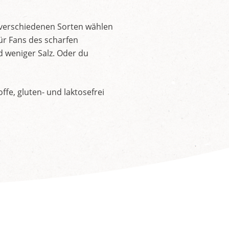
 verschiedenen Sorten wählen
ür Fans des scharfen
d weniger Salz. Oder du
fe, gluten- und laktosefrei