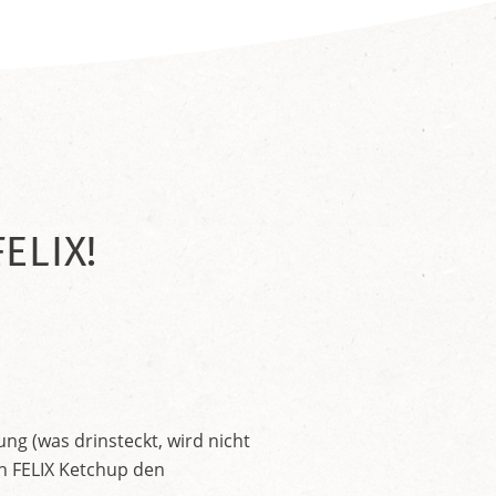
ELIX!
ng (was drinsteckt, wird nicht
en FELIX Ketchup den