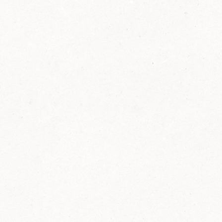
2014
FELIX ist innovativ und kennt die Trends der
Zeit: Deshalb bringt FELIX Bio-Ketchup mit
weniger Zucker und weniger Salz auf den
Markt.
Erfahre mehr zum FELIX Bio Ketchup