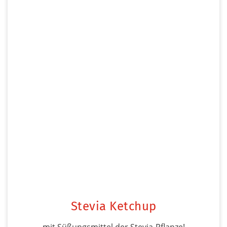
Stevia Ketchup
mit Süßungsmittel der Stevia-Pflanze!