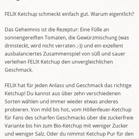
FELIX Ketchup schmeckt einfach gut. Warum eigentlich?
Das Geheimnis ist die Rezeptur: Eine Fülle an
sonnengereiften Tomaten, die Gewürzmischung (was
drinsteckt, wird nicht verraten ;-)) und ein exzellent
ausbalanciertes Zusammenspiel von süß und sauer
verleihen FELIX Ketchup den unvergleichlichen
Geschmack.
FELIX hat für jeden Anlass und Geschmack das richtige
Ketchup! Du kannst aus über zehn verschiedenen
Sorten wählen und immer wieder etwas anderes
probieren. Von mild bis hot, vom Höllenfeuer-Ketchup
für Fans des scharfen Geschmacks über die zuckerfreie
Variante bis hin zum Bio-Ketchup mit weniger Zucker
und weniger Salz. Oder du nimmst Ketchup Pur für den