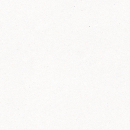
FELIX Ketchup in der Glasflasche kommt
wieder auf den Markt.
Erfahre mehr zu FELIX Ketchup in der
Glasflasche