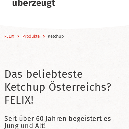
überzeugt
FELIX
Produkte
Ketchup
Das beliebteste
Ketchup Österreichs?
FELIX!
Seit über 60 Jahren begeistert es
Jung und Alt!