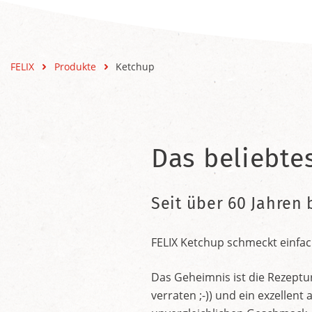
FELIX
Produkte
Ketchup
Das beliebte
Seit über 60 Jahren 
FELIX Ketchup schmeckt einfac
Das Geheimnis ist die Rezeptu
verraten ;-)) und ein exzelle