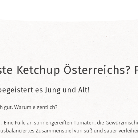
ste Ketchup Österreichs? F
begeistert es Jung und Alt!
h gut. Warum eigentlich?
r: Eine Fülle an sonnengereiften Tomaten, die Gewürzmischu
nt ausbalanciertes Zusammenspiel von süß und sauer verleih