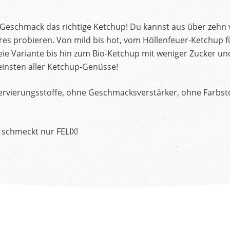
d Geschmack das richtige Ketchup! Du kannst aus über zehn
s probieren. Von mild bis hot, vom Höllenfeuer-Ketchup f
ie Variante bis hin zum Bio-Ketchup mit weniger Zucker un
insten aller Ketchup-Genüsse!
rvierungsstoffe, ohne Geschmacksverstärker, ohne Farbstof
 schmeckt nur FELIX!