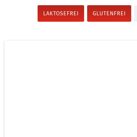
LAKTOSEFREI
GLUTENFREI