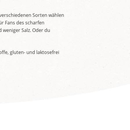
 verschiedenen Sorten wählen
ür Fans des scharfen
d weniger Salz. Oder du
fe, gluten- und laktosefrei