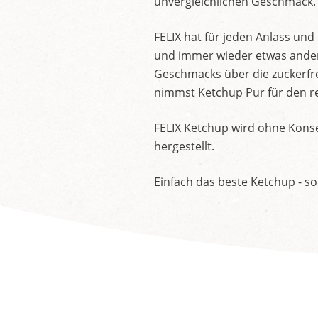
unvergleichlichen Geschmack.
FELIX hat für jeden Anlass un
und immer wieder etwas andere
Geschmacks über die zuckerfre
nimmst Ketchup Pur für den re
FELIX Ketchup wird ohne Konse
hergestellt.
Einfach das beste Ketchup - so