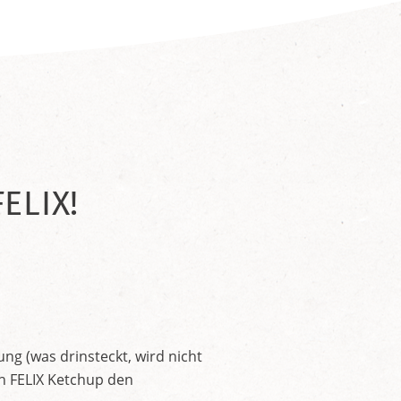
ELIX!
ng (was drinsteckt, wird nicht
en FELIX Ketchup den