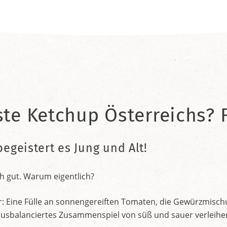
ste Ketchup Österreichs? F
begeistert es Jung und Alt!
h gut. Warum eigentlich?
r: Eine Fülle an sonnengereiften Tomaten, die Gewürzmischu
nt ausbalanciertes Zusammenspiel von süß und sauer verleih