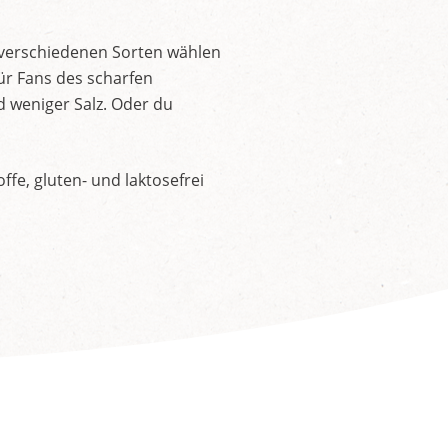
 verschiedenen Sorten wählen
ür Fans des scharfen
d weniger Salz. Oder du
fe, gluten- und laktosefrei