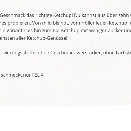
d Geschmack das richtige Ketchup! Du kannst aus über zehn
s probieren. Von mild bis hot, vom Höllenfeuer-Ketchup f
ie Variante bis hin zum Bio-Ketchup mit weniger Zucker un
insten aller Ketchup-Genüsse!
rvierungsstoffe, ohne Geschmacksverstärker, ohne Farbstof
 schmeckt nur FELIX!