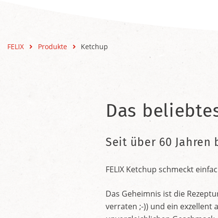
FELIX
Produkte
Ketchup
Das beliebte
Seit über 60 Jahren 
FELIX Ketchup schmeckt einfac
Das Geheimnis ist die Rezeptu
verraten ;-)) und ein exzelle