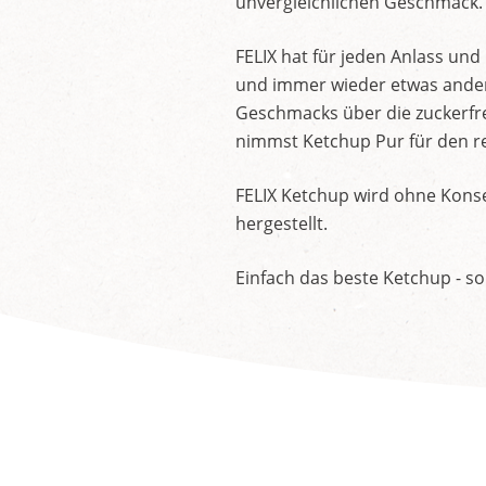
unvergleichlichen Geschmack.
FELIX hat für jeden Anlass un
und immer wieder etwas andere
Geschmacks über die zuckerfre
nimmst Ketchup Pur für den re
FELIX Ketchup wird ohne Konse
hergestellt.
Einfach das beste Ketchup - so