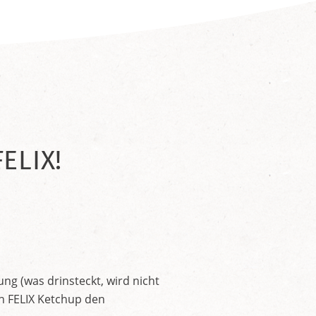
ELIX!
ng (was drinsteckt, wird nicht
en FELIX Ketchup den