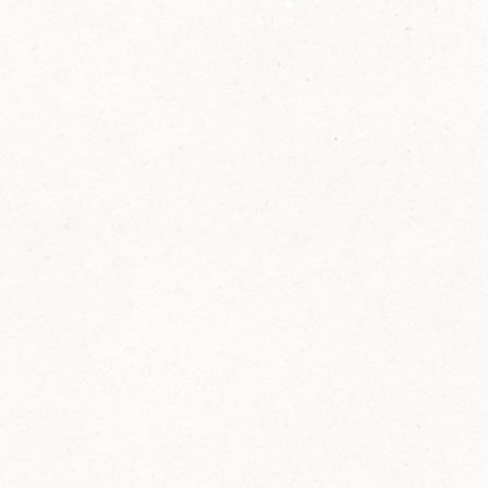
2014
FELIX ist innovativ und kennt die Trends der
Zeit: Deshalb bringt FELIX Bio-Ketchup mit
weniger Zucker und weniger Salz auf den
Markt.
Erfahre mehr zum FELIX Bio Ketchup