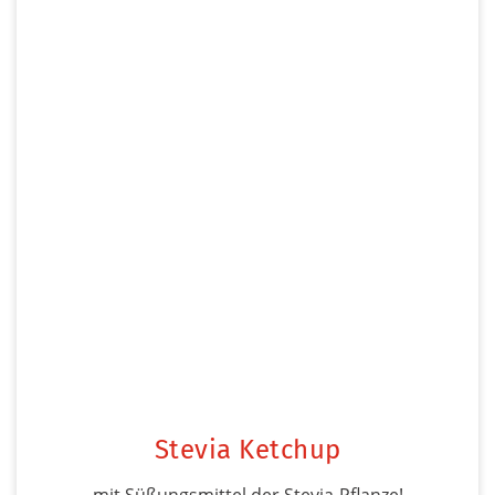
Stevia Ketchup
mit Süßungsmittel der Stevia-Pflanze!