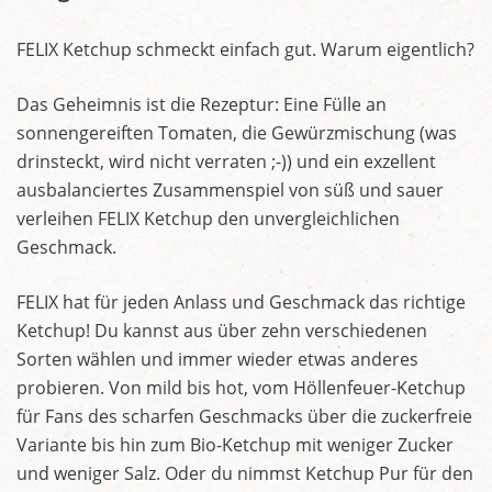
FELIX Ketchup schmeckt einfach gut. Warum eigentlich?
Das Geheimnis ist die Rezeptur: Eine Fülle an
sonnengereiften Tomaten, die Gewürzmischung (was
drinsteckt, wird nicht verraten ;-)) und ein exzellent
ausbalanciertes Zusammenspiel von süß und sauer
verleihen FELIX Ketchup den unvergleichlichen
Geschmack.
FELIX hat für jeden Anlass und Geschmack das richtige
Ketchup! Du kannst aus über zehn verschiedenen
Sorten wählen und immer wieder etwas anderes
probieren. Von mild bis hot, vom Höllenfeuer-Ketchup
für Fans des scharfen Geschmacks über die zuckerfreie
Variante bis hin zum Bio-Ketchup mit weniger Zucker
und weniger Salz. Oder du nimmst Ketchup Pur für den