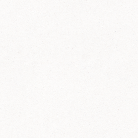
FELIX Ketchup in der Glasflasche kommt
wieder auf den Markt.
Erfahre mehr zu FELIX Ketchup in der
Glasflasche