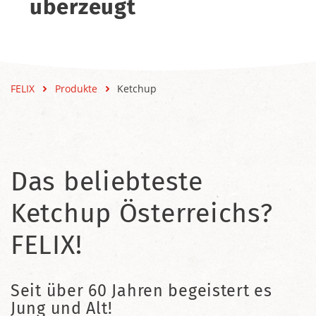
überzeugt
FELIX
Produkte
Ketchup
Das beliebteste
Ketchup Österreichs?
FELIX!
Seit über 60 Jahren begeistert es
Jung und Alt!