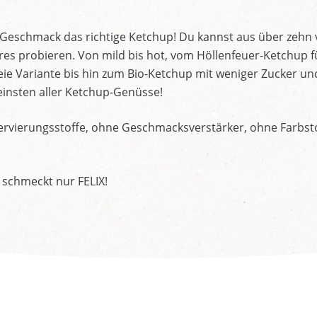
d Geschmack das richtige Ketchup! Du kannst aus über zehn
s probieren. Von mild bis hot, vom Höllenfeuer-Ketchup f
ie Variante bis hin zum Bio-Ketchup mit weniger Zucker un
insten aller Ketchup-Genüsse!
rvierungsstoffe, ohne Geschmacksverstärker, ohne Farbstof
 schmeckt nur FELIX!