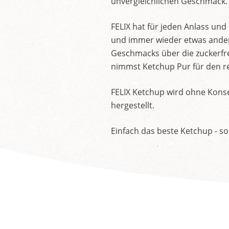
unvergleichlichen Geschmack.
FELIX hat für jeden Anlass un
und immer wieder etwas andere
Geschmacks über die zuckerfre
nimmst Ketchup Pur für den re
FELIX Ketchup wird ohne Konse
hergestellt.
Einfach das beste Ketchup - so