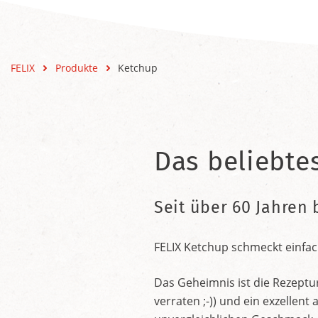
FELIX
Produkte
Ketchup
Das beliebte
Seit über 60 Jahren 
FELIX Ketchup schmeckt einfac
Das Geheimnis ist die Rezeptu
verraten ;-)) und ein exzelle