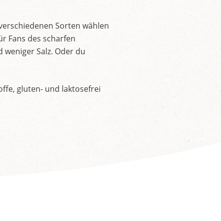
 verschiedenen Sorten wählen
ür Fans des scharfen
d weniger Salz. Oder du
fe, gluten- und laktosefrei