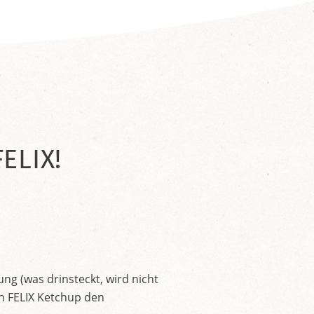
ELIX!
ng (was drinsteckt, wird nicht
en FELIX Ketchup den