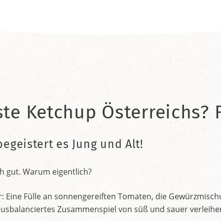
ste Ketchup Österreichs? F
begeistert es Jung und Alt!
h gut. Warum eigentlich?
r: Eine Fülle an sonnengereiften Tomaten, die Gewürzmischu
nt ausbalanciertes Zusammenspiel von süß und sauer verleih