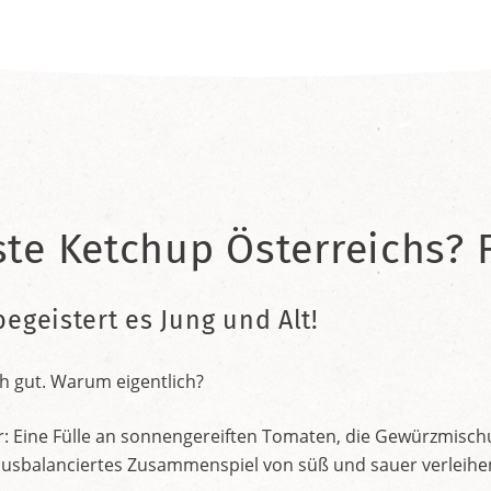
ste Ketchup Österreichs? F
begeistert es Jung und Alt!
h gut. Warum eigentlich?
r: Eine Fülle an sonnengereiften Tomaten, die Gewürzmischu
nt ausbalanciertes Zusammenspiel von süß und sauer verleih