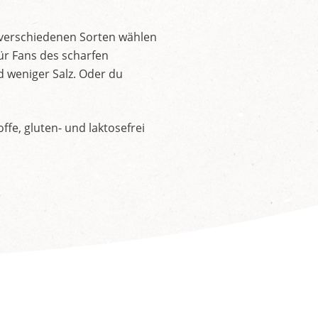
 verschiedenen Sorten wählen
ür Fans des scharfen
d weniger Salz. Oder du
fe, gluten- und laktosefrei