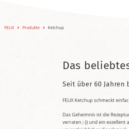
FELIX
Produkte
Ketchup
Das beliebte
Seit über 60 Jahren 
FELIX Ketchup schmeckt einfac
Das Geheimnis ist die Rezeptu
verraten ;-)) und ein exzelle