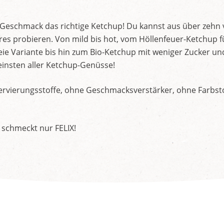
d Geschmack das richtige Ketchup! Du kannst aus über zehn
s probieren. Von mild bis hot, vom Höllenfeuer-Ketchup f
ie Variante bis hin zum Bio-Ketchup mit weniger Zucker un
insten aller Ketchup-Genüsse!
rvierungsstoffe, ohne Geschmacksverstärker, ohne Farbstof
 schmeckt nur FELIX!