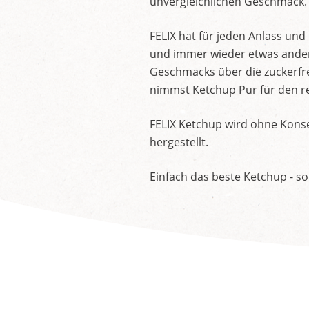
unvergleichlichen Geschmack.
FELIX hat für jeden Anlass un
und immer wieder etwas andere
Geschmacks über die zuckerfre
nimmst Ketchup Pur für den re
FELIX Ketchup wird ohne Konse
hergestellt.
Einfach das beste Ketchup - so