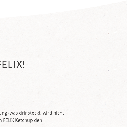
ELIX!
ng (was drinsteckt, wird nicht
en FELIX Ketchup den