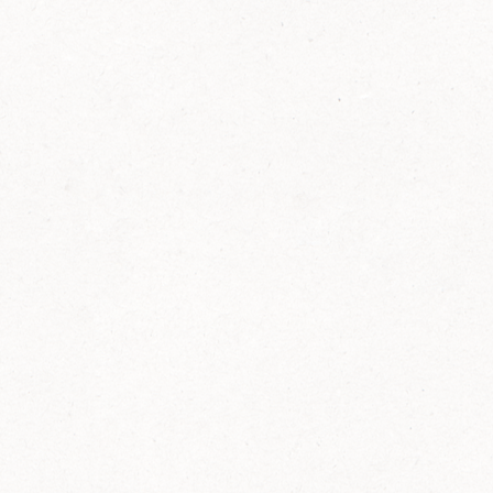
FELIX Ketchup in der Glasflasche kommt
wieder auf den Markt.
Erfahre mehr zu FELIX Ketchup in der
Glasflasche