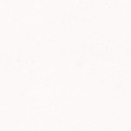
2014
FELIX ist innovativ und kennt die Trends der
Zeit: Deshalb bringt FELIX Bio-Ketchup mit
weniger Zucker und weniger Salz auf den
Markt.
Erfahre mehr zum FELIX Bio Ketchup