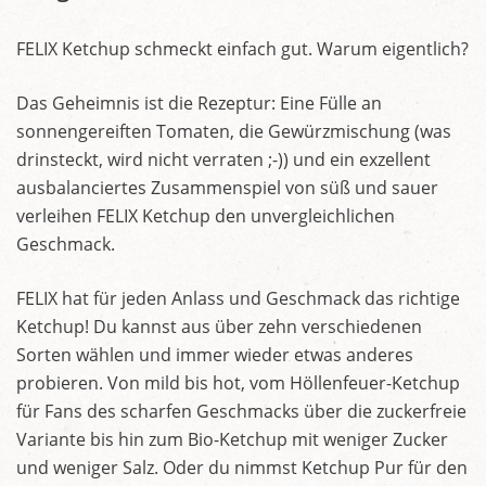
FELIX Ketchup schmeckt einfach gut. Warum eigentlich?
Das Geheimnis ist die Rezeptur: Eine Fülle an
sonnengereiften Tomaten, die Gewürzmischung (was
drinsteckt, wird nicht verraten ;-)) und ein exzellent
ausbalanciertes Zusammenspiel von süß und sauer
verleihen FELIX Ketchup den unvergleichlichen
Geschmack.
FELIX hat für jeden Anlass und Geschmack das richtige
Ketchup! Du kannst aus über zehn verschiedenen
Sorten wählen und immer wieder etwas anderes
probieren. Von mild bis hot, vom Höllenfeuer-Ketchup
für Fans des scharfen Geschmacks über die zuckerfreie
Variante bis hin zum Bio-Ketchup mit weniger Zucker
und weniger Salz. Oder du nimmst Ketchup Pur für den