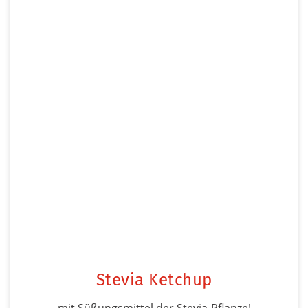
Stevia Ketchup
mit Süßungsmittel der Stevia-Pflanze!