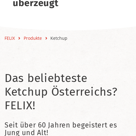
überzeugt
FELIX
Produkte
Ketchup
Das beliebteste
Ketchup Österreichs?
FELIX!
Seit über 60 Jahren begeistert es
Jung und Alt!