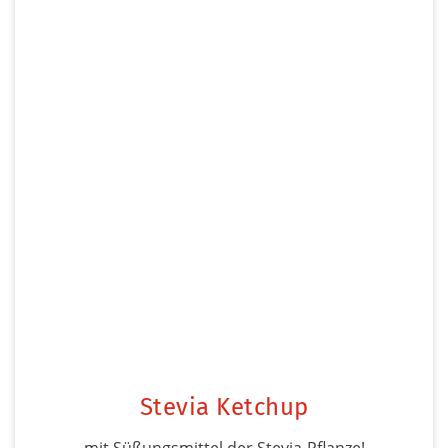
Stevia Ketchup
mit Süßungsmittel der Stevia-Pflanze!