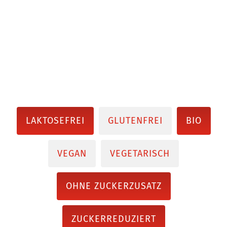
LAKTOSEFREI
GLUTENFREI
BIO
VEGAN
VEGETARISCH
OHNE ZUCKERZUSATZ
ZUCKERREDUZIERT