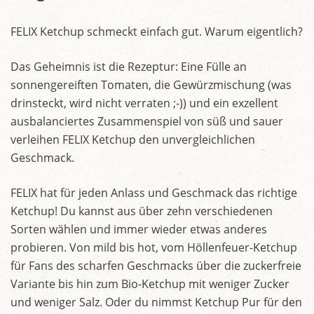
FELIX Ketchup schmeckt einfach gut. Warum eigentlich?
Das Geheimnis ist die Rezeptur: Eine Fülle an
sonnengereiften Tomaten, die Gewürzmischung (was
drinsteckt, wird nicht verraten ;-)) und ein exzellent
ausbalanciertes Zusammenspiel von süß und sauer
verleihen FELIX Ketchup den unvergleichlichen
Geschmack.
FELIX hat für jeden Anlass und Geschmack das richtige
Ketchup! Du kannst aus über zehn verschiedenen
Sorten wählen und immer wieder etwas anderes
probieren. Von mild bis hot, vom Höllenfeuer-Ketchup
für Fans des scharfen Geschmacks über die zuckerfreie
Variante bis hin zum Bio-Ketchup mit weniger Zucker
und weniger Salz. Oder du nimmst Ketchup Pur für den