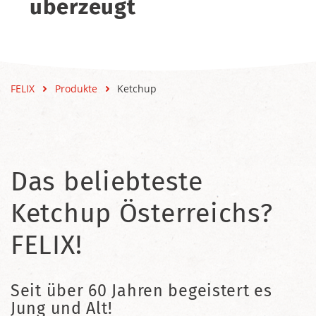
überzeugt
FELIX
Produkte
Ketchup
Das beliebteste
Ketchup Österreichs?
FELIX!
Seit über 60 Jahren begeistert es
Jung und Alt!