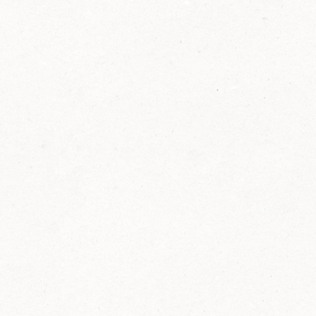
2014
FELIX ist innovativ und kennt die Trends der
Zeit: Deshalb bringt FELIX Bio-Ketchup mit
weniger Zucker und weniger Salz auf den
Markt.
Erfahre mehr zum FELIX Bio Ketchup