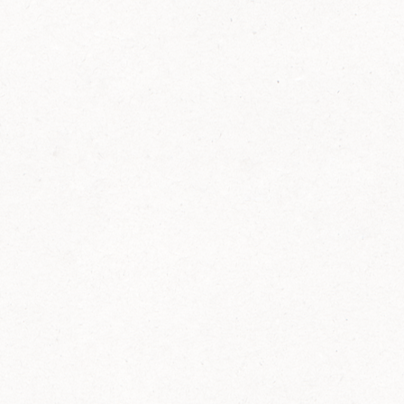
FELIX Ketchup in der Glasflasche kommt
wieder auf den Markt.
Erfahre mehr zu FELIX Ketchup in der
Glasflasche