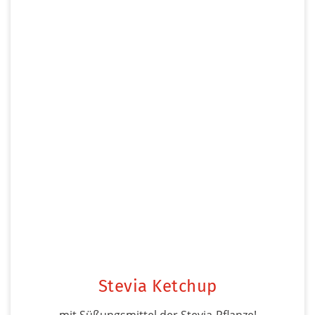
Stevia Ketchup
mit Süßungsmittel der Stevia-Pflanze!