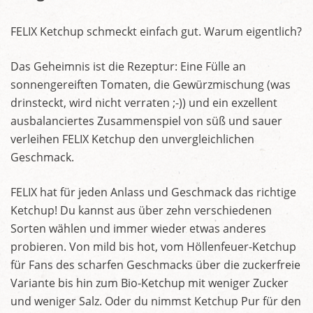
FELIX Ketchup schmeckt einfach gut. Warum eigentlich?
Das Geheimnis ist die Rezeptur: Eine Fülle an
sonnengereiften Tomaten, die Gewürzmischung (was
drinsteckt, wird nicht verraten ;-)) und ein exzellent
ausbalanciertes Zusammenspiel von süß und sauer
verleihen FELIX Ketchup den unvergleichlichen
Geschmack.
FELIX hat für jeden Anlass und Geschmack das richtige
Ketchup! Du kannst aus über zehn verschiedenen
Sorten wählen und immer wieder etwas anderes
probieren. Von mild bis hot, vom Höllenfeuer-Ketchup
für Fans des scharfen Geschmacks über die zuckerfreie
Variante bis hin zum Bio-Ketchup mit weniger Zucker
und weniger Salz. Oder du nimmst Ketchup Pur für den