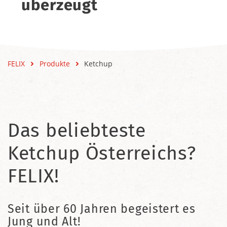
überzeugt
FELIX
Produkte
Ketchup
Das beliebteste
Ketchup Österreichs?
FELIX!
Seit über 60 Jahren begeistert es
Jung und Alt!