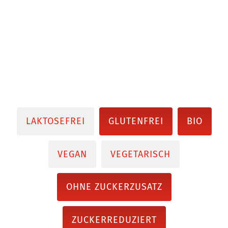
LAKTOSEFREI
GLUTENFREI
BIO
VEGAN
VEGETARISCH
OHNE ZUCKERZUSATZ
ZUCKERREDUZIERT