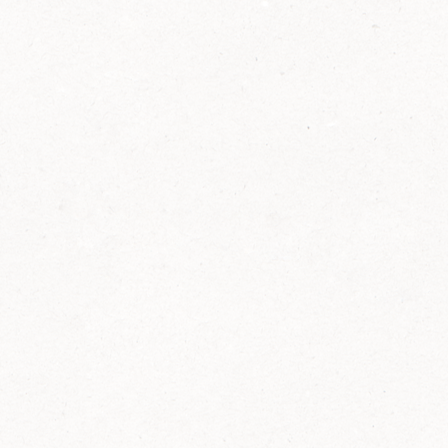
2014
FELIX ist innovativ und kennt die Trends der
Zeit: Deshalb bringt FELIX Bio-Ketchup mit
weniger Zucker und weniger Salz auf den
Markt.
Erfahre mehr zum FELIX Bio Ketchup