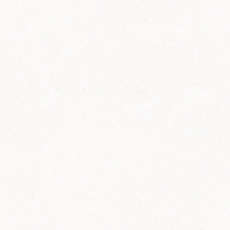
FELIX Ketchup in der Glasflasche kommt
wieder auf den Markt.
Erfahre mehr zu FELIX Ketchup in der
Glasflasche