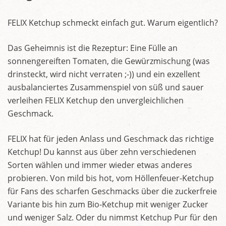
FELIX Ketchup schmeckt einfach gut. Warum eigentlich?
Das Geheimnis ist die Rezeptur: Eine Fülle an
sonnengereiften Tomaten, die Gewürzmischung (was
drinsteckt, wird nicht verraten ;-)) und ein exzellent
ausbalanciertes Zusammenspiel von süß und sauer
verleihen FELIX Ketchup den unvergleichlichen
Geschmack.
FELIX hat für jeden Anlass und Geschmack das richtige
Ketchup! Du kannst aus über zehn verschiedenen
Sorten wählen und immer wieder etwas anderes
probieren. Von mild bis hot, vom Höllenfeuer-Ketchup
für Fans des scharfen Geschmacks über die zuckerfreie
Variante bis hin zum Bio-Ketchup mit weniger Zucker
und weniger Salz. Oder du nimmst Ketchup Pur für den