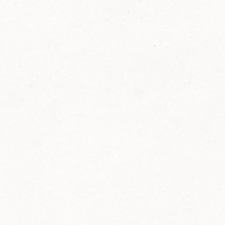
FELIX Ketchup in der Glasflasche kommt
wieder auf den Markt.
Erfahre mehr zu FELIX Ketchup in der
Glasflasche