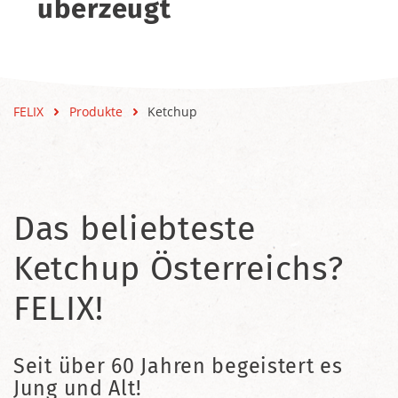
überzeugt
FELIX
Produkte
Ketchup
Das beliebteste
Ketchup Österreichs?
FELIX!
Seit über 60 Jahren begeistert es
Jung und Alt!