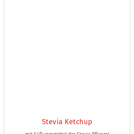
Stevia Ketchup
mit Süßungsmittel der Stevia-Pflanze!