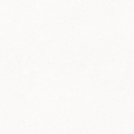
2014
FELIX ist innovativ und kennt die Trends der
Zeit: Deshalb bringt FELIX Bio-Ketchup mit
weniger Zucker und weniger Salz auf den
Markt.
Erfahre mehr zum FELIX Bio Ketchup