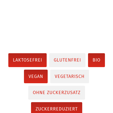
LAKTOSEFREI
GLUTENFREI
BIO
VEGAN
VEGETARISCH
OHNE ZUCKERZUSATZ
ZUCKERREDUZIERT