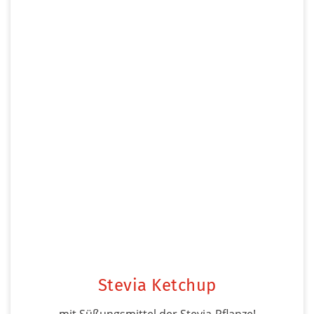
Stevia Ketchup
mit Süßungsmittel der Stevia-Pflanze!