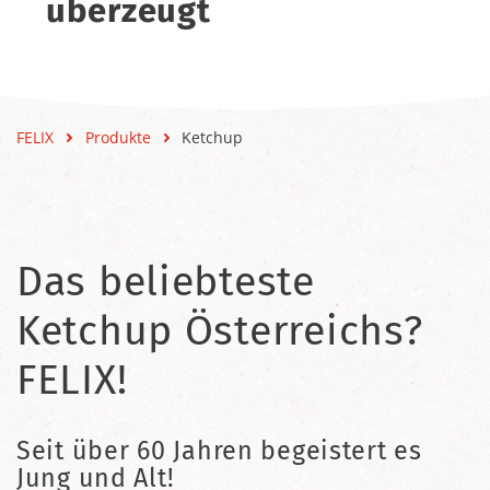
überzeugt
FELIX
Produkte
Ketchup
Das beliebteste
Ketchup Österreichs?
FELIX!
Seit über 60 Jahren begeistert es
Jung und Alt!