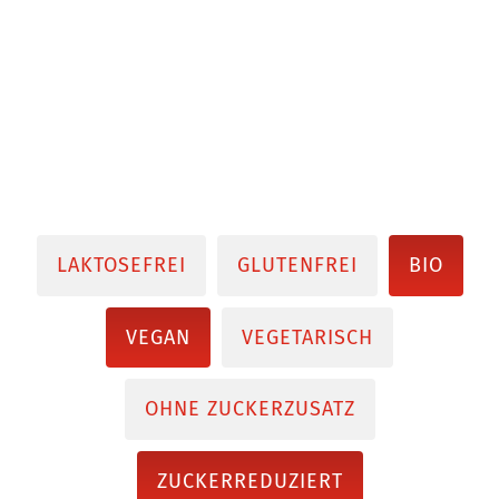
LAKTOSEFREI
GLUTENFREI
BIO
VEGAN
VEGETARISCH
OHNE ZUCKERZUSATZ
ZUCKERREDUZIERT