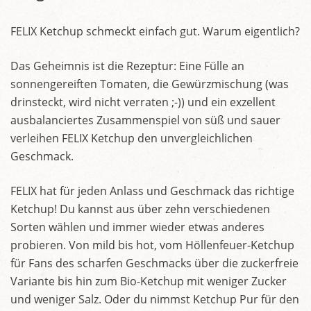
FELIX Ketchup schmeckt einfach gut. Warum eigentlich?
Das Geheimnis ist die Rezeptur: Eine Fülle an
sonnengereiften Tomaten, die Gewürzmischung (was
drinsteckt, wird nicht verraten ;-)) und ein exzellent
ausbalanciertes Zusammenspiel von süß und sauer
verleihen FELIX Ketchup den unvergleichlichen
Geschmack.
FELIX hat für jeden Anlass und Geschmack das richtige
Ketchup! Du kannst aus über zehn verschiedenen
Sorten wählen und immer wieder etwas anderes
probieren. Von mild bis hot, vom Höllenfeuer-Ketchup
für Fans des scharfen Geschmacks über die zuckerfreie
Variante bis hin zum Bio-Ketchup mit weniger Zucker
und weniger Salz. Oder du nimmst Ketchup Pur für den