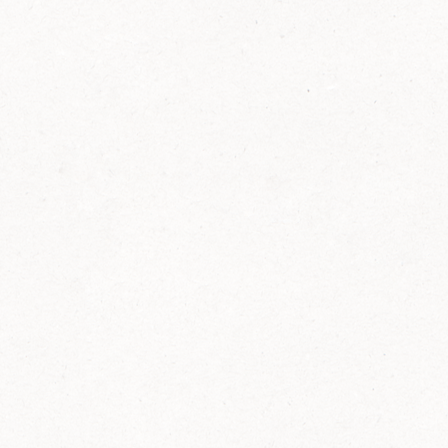
FELIX Ketchup in der Glasflasche kommt
wieder auf den Markt.
Erfahre mehr zu FELIX Ketchup in der
Glasflasche