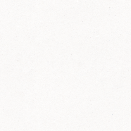
2014
FELIX ist innovativ und kennt die Trends der
Zeit: Deshalb bringt FELIX Bio-Ketchup mit
weniger Zucker und weniger Salz auf den
Markt.
Erfahre mehr zum FELIX Bio Ketchup