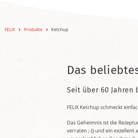
FELIX
Produkte
Ketchup
Das beliebte
Seit über 60 Jahren 
FELIX Ketchup schmeckt einfac
Das Geheimnis ist die Rezeptu
verraten ;-)) und ein exzelle