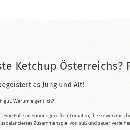
ste Ketchup Österreichs? F
begeistert es Jung und Alt!
h gut. Warum eigentlich?
r: Eine Fülle an sonnengereiften Tomaten, die Gewürzmischu
nt ausbalanciertes Zusammenspiel von süß und sauer verleih