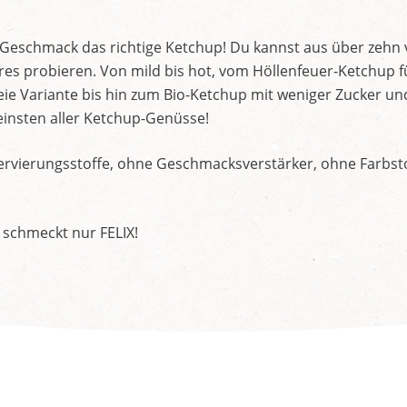
d Geschmack das richtige Ketchup! Du kannst aus über zehn
s probieren. Von mild bis hot, vom Höllenfeuer-Ketchup f
ie Variante bis hin zum Bio-Ketchup mit weniger Zucker un
insten aller Ketchup-Genüsse!
rvierungsstoffe, ohne Geschmacksverstärker, ohne Farbstof
 schmeckt nur FELIX!