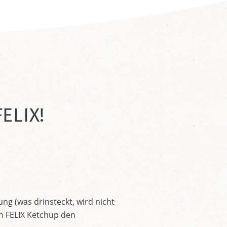
ELIX!
ng (was drinsteckt, wird nicht
en FELIX Ketchup den