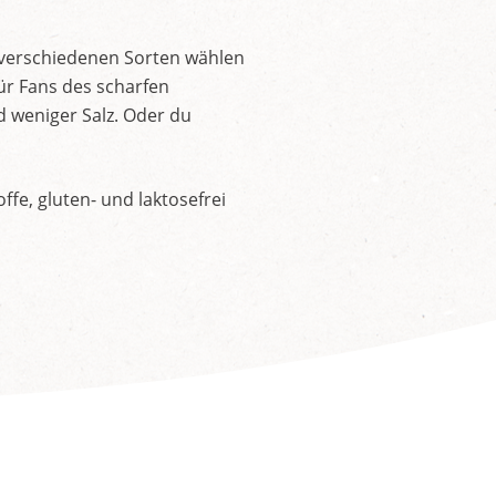
 verschiedenen Sorten wählen
ür Fans des scharfen
d weniger Salz. Oder du
fe, gluten- und laktosefrei