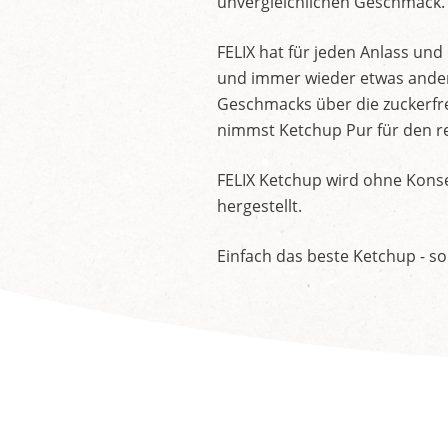
unvergleichlichen Geschmack.
FELIX hat für jeden Anlass un
und immer wieder etwas andere
Geschmacks über die zuckerfre
nimmst Ketchup Pur für den re
FELIX Ketchup wird ohne Konse
hergestellt.
Einfach das beste Ketchup - so