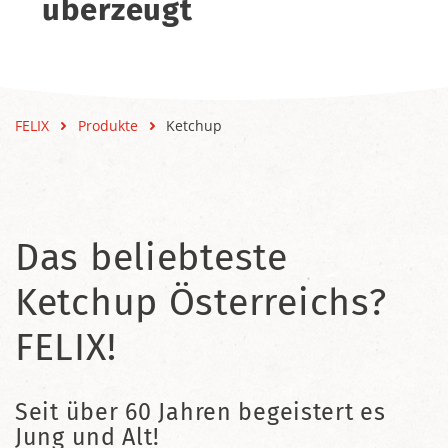
überzeugt
FELIX
Produkte
Ketchup
Das beliebteste
Ketchup Österreichs?
FELIX!
Seit über 60 Jahren begeistert es
Jung und Alt!