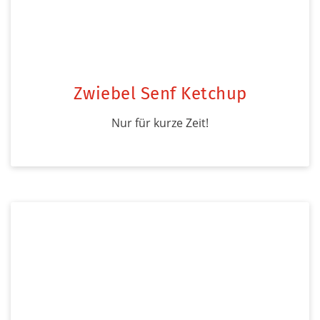
Zwiebel Senf Ketchup
Nur für kurze Zeit!