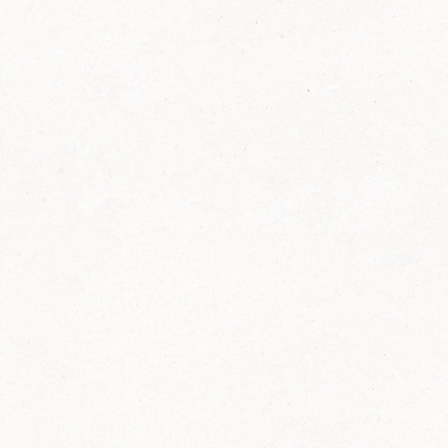
FELIX Ketchup in der Glasflasche kommt
wieder auf den Markt.
Erfahre mehr zu FELIX Ketchup in der
Glasflasche