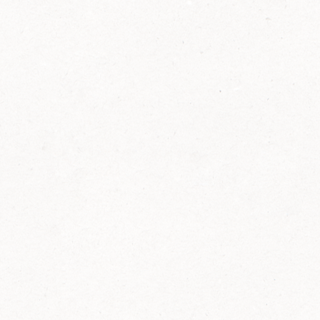
2014
FELIX ist innovativ und kennt die Trends der
Zeit: Deshalb bringt FELIX Bio-Ketchup mit
weniger Zucker und weniger Salz auf den
Markt.
Erfahre mehr zum FELIX Bio Ketchup