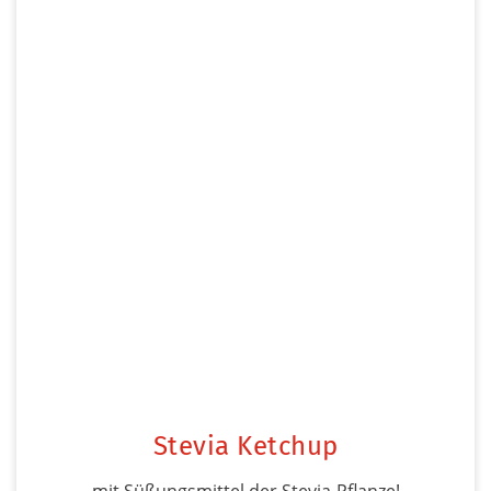
Stevia Ketchup
mit Süßungsmittel der Stevia-Pflanze!