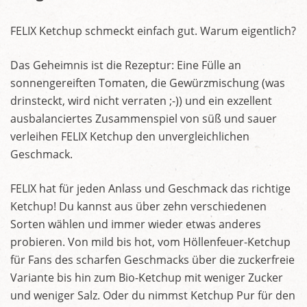
FELIX Ketchup schmeckt einfach gut. Warum eigentlich?
Das Geheimnis ist die Rezeptur: Eine Fülle an
sonnengereiften Tomaten, die Gewürzmischung (was
drinsteckt, wird nicht verraten ;-)) und ein exzellent
ausbalanciertes Zusammenspiel von süß und sauer
verleihen FELIX Ketchup den unvergleichlichen
Geschmack.
FELIX hat für jeden Anlass und Geschmack das richtige
Ketchup! Du kannst aus über zehn verschiedenen
Sorten wählen und immer wieder etwas anderes
probieren. Von mild bis hot, vom Höllenfeuer-Ketchup
für Fans des scharfen Geschmacks über die zuckerfreie
Variante bis hin zum Bio-Ketchup mit weniger Zucker
und weniger Salz. Oder du nimmst Ketchup Pur für den