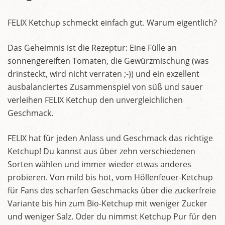
FELIX Ketchup schmeckt einfach gut. Warum eigentlich?
Das Geheimnis ist die Rezeptur: Eine Fülle an
sonnengereiften Tomaten, die Gewürzmischung (was
drinsteckt, wird nicht verraten ;-)) und ein exzellent
ausbalanciertes Zusammenspiel von süß und sauer
verleihen FELIX Ketchup den unvergleichlichen
Geschmack.
FELIX hat für jeden Anlass und Geschmack das richtige
Ketchup! Du kannst aus über zehn verschiedenen
Sorten wählen und immer wieder etwas anderes
probieren. Von mild bis hot, vom Höllenfeuer-Ketchup
für Fans des scharfen Geschmacks über die zuckerfreie
Variante bis hin zum Bio-Ketchup mit weniger Zucker
und weniger Salz. Oder du nimmst Ketchup Pur für den