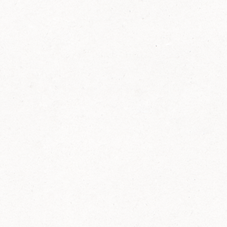
FELIX Ketchup in der Glasflasche kommt
wieder auf den Markt.
Erfahre mehr zu FELIX Ketchup in der
Glasflasche