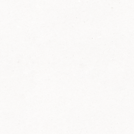
2014
FELIX ist innovativ und kennt die Trends der
Zeit: Deshalb bringt FELIX Bio-Ketchup mit
weniger Zucker und weniger Salz auf den
Markt.
Erfahre mehr zum FELIX Bio Ketchup