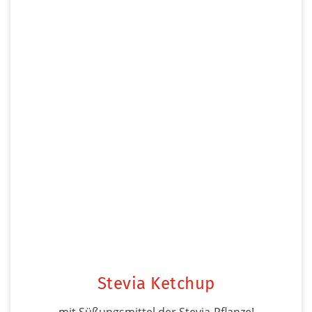
Stevia Ketchup
mit Süßungsmittel der Stevia-Pflanze!