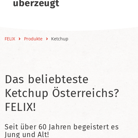
überzeugt
FELIX
Produkte
Ketchup
Das beliebteste
Ketchup Österreichs?
FELIX!
Seit über 60 Jahren begeistert es
Jung und Alt!