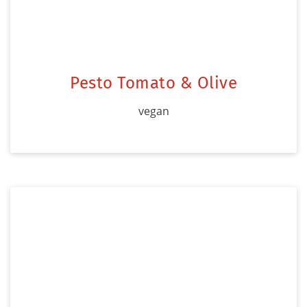
Pesto Tomato & Olive
vegan