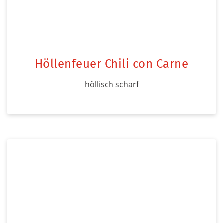
Höllenfeuer Chili con Carne
höllisch scharf