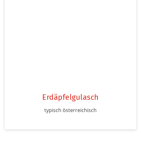
Erdäpfelgulasch
typisch österreichisch