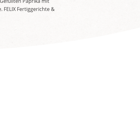
 Gefüllten Paprika mit
. FELIX Fertiggerichte &