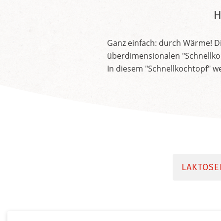
H
Ganz einfach: durch Wärme! Di
überdimensionalen "Schnellkoc
In diesem "Schnellkochtopf" 
LAKTOSE