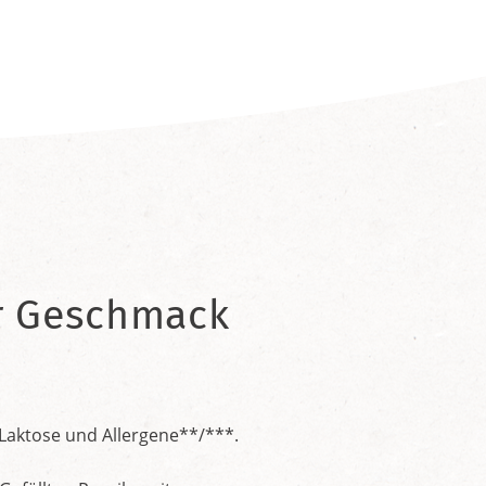
er Geschmack
 Laktose und Allergene**/***.