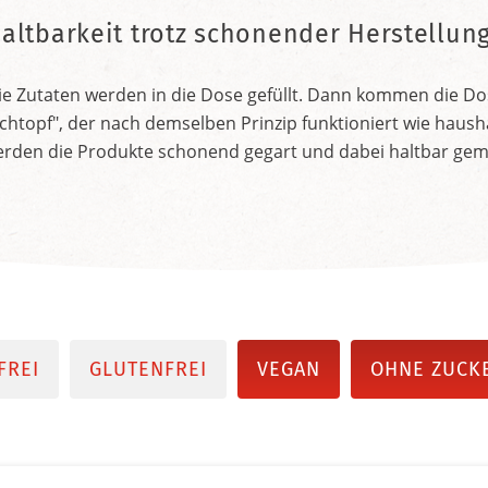
altbarkeit trotz schonender Herstellun
e Zutaten werden in die Dose gefüllt. Dann kommen die Do
htopf", der nach demselben Prinzip funktioniert wie hausha
werden die Produkte schonend gegart und dabei haltbar gem
FREI
GLUTENFREI
VEGAN
OHNE ZUCK