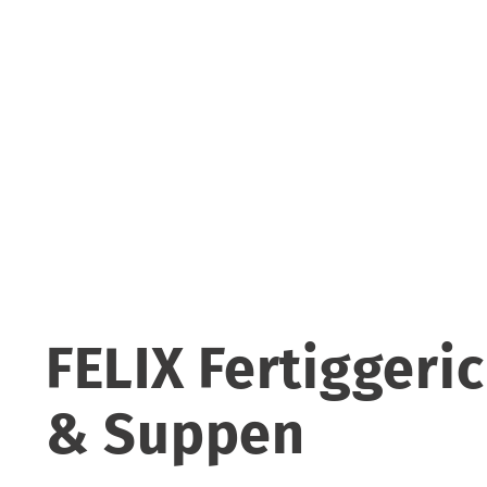
FELIX Fertiggeri
& Suppen