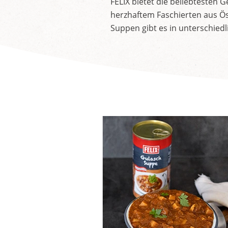
FELIX bietet die beliebtesten 
herzhaftem Faschierten aus Öst
Suppen gibt es in unterschiedl