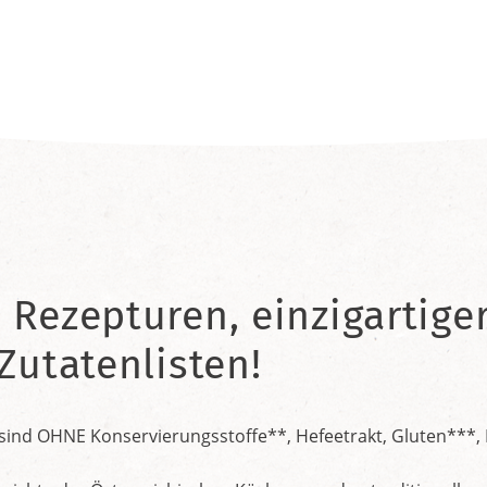
 Rezepturen, einzigartig
Zutatenlisten!
 sind OHNE Konservierungsstoffe**, Hefeetrakt, Gluten***,