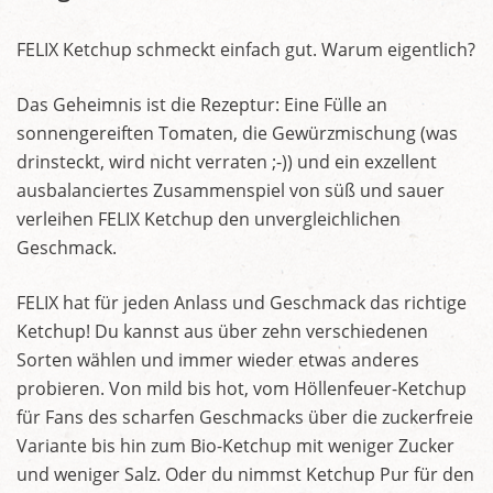
FELIX Ketchup schmeckt einfach gut. Warum eigentlich?
Das Geheimnis ist die Rezeptur: Eine Fülle an
sonnengereiften Tomaten, die Gewürzmischung (was
drinsteckt, wird nicht verraten ;-)) und ein exzellent
ausbalanciertes Zusammenspiel von süß und sauer
verleihen FELIX Ketchup den unvergleichlichen
Geschmack.
FELIX hat für jeden Anlass und Geschmack das richtige
Ketchup! Du kannst aus über zehn verschiedenen
Sorten wählen und immer wieder etwas anderes
probieren. Von mild bis hot, vom Höllenfeuer-Ketchup
für Fans des scharfen Geschmacks über die zuckerfreie
Variante bis hin zum Bio-Ketchup mit weniger Zucker
und weniger Salz. Oder du nimmst Ketchup Pur für den