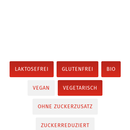
LAKTOSEFREI
GLUTENFREI
BIO
VEGAN
VEGETARISCH
OHNE ZUCKERZUSATZ
ZUCKERREDUZIERT