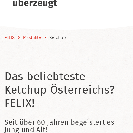
überzeugt
FELIX
Produkte
Ketchup
Das beliebteste
Ketchup Österreichs?
FELIX!
Seit über 60 Jahren begeistert es
Jung und Alt!