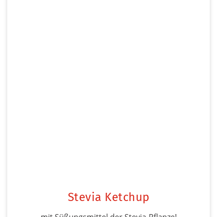
Stevia Ketchup
mit Süßungsmittel der Stevia-Pflanze!