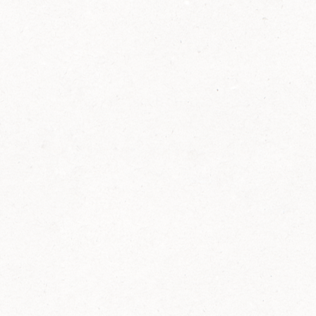
2014
FELIX ist innovativ und kennt die Trends der
Zeit: Deshalb bringt FELIX Bio-Ketchup mit
weniger Zucker und weniger Salz auf den
Markt.
Erfahre mehr zum FELIX Bio Ketchup