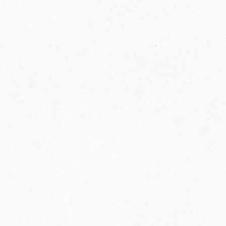
FELIX Ketchup in der Glasflasche kommt
wieder auf den Markt.
Erfahre mehr zu FELIX Ketchup in der
Glasflasche