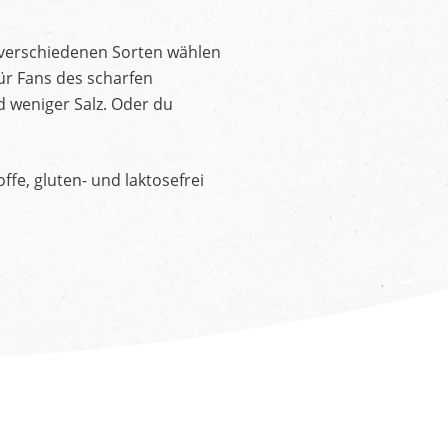
 verschiedenen Sorten wählen
ür Fans des scharfen
d weniger Salz. Oder du
fe, gluten- und laktosefrei