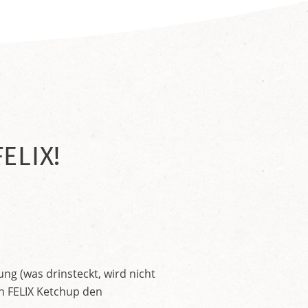
ELIX!
ng (was drinsteckt, wird nicht
en FELIX Ketchup den