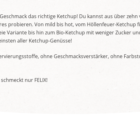
d Geschmack das richtige Ketchup! Du kannst aus über zehn
s probieren. Von mild bis hot, vom Höllenfeuer-Ketchup f
ie Variante bis hin zum Bio-Ketchup mit weniger Zucker un
insten aller Ketchup-Genüsse!
rvierungsstoffe, ohne Geschmacksverstärker, ohne Farbstof
 schmeckt nur FELIX!