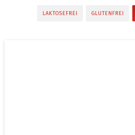
LAKTOSEFREI
GLUTENFREI