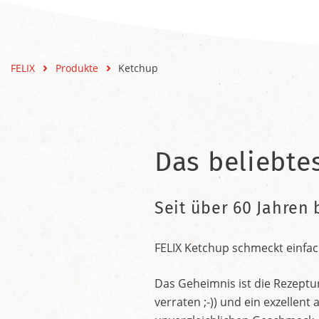
FELIX
Produkte
Ketchup
Das beliebte
Seit über 60 Jahren 
FELIX Ketchup schmeckt einfac
Das Geheimnis ist die Rezeptu
verraten ;-)) und ein exzelle