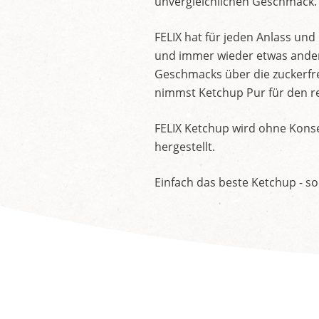
unvergleichlichen Geschmack.
FELIX hat für jeden Anlass un
und immer wieder etwas andere
Geschmacks über die zuckerfre
nimmst Ketchup Pur für den re
FELIX Ketchup wird ohne Konse
hergestellt.
Einfach das beste Ketchup - so