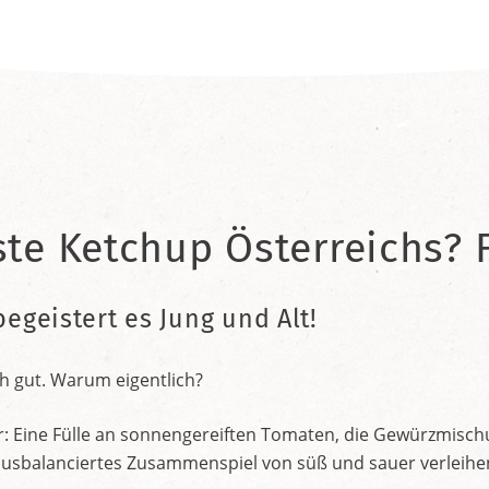
ste Ketchup Österreichs? F
begeistert es Jung und Alt!
h gut. Warum eigentlich?
r: Eine Fülle an sonnengereiften Tomaten, die Gewürzmischu
nt ausbalanciertes Zusammenspiel von süß und sauer verleih