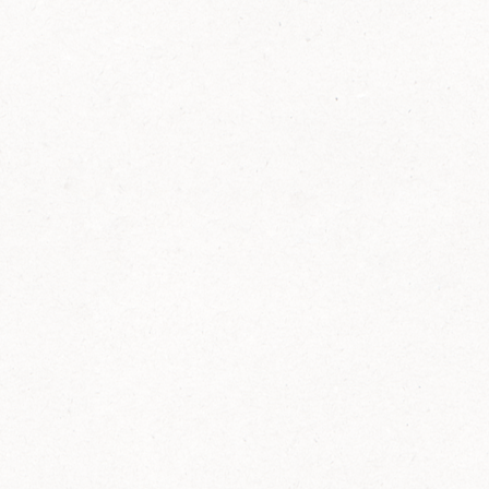
FELIX Ketchup in der Glasflasche kommt
wieder auf den Markt.
Erfahre mehr zu FELIX Ketchup in der
Glasflasche