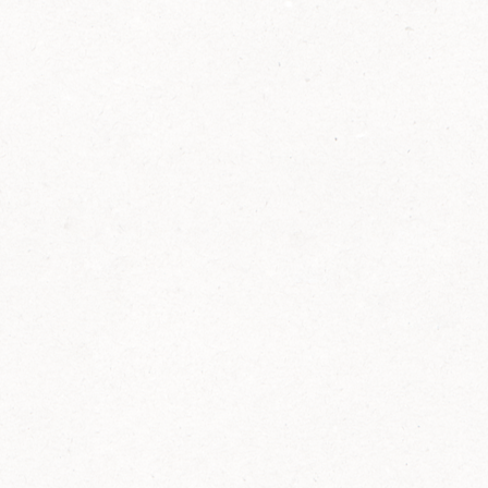
2014
FELIX ist innovativ und kennt die Trends der
Zeit: Deshalb bringt FELIX Bio-Ketchup mit
weniger Zucker und weniger Salz auf den
Markt.
Erfahre mehr zum FELIX Bio Ketchup