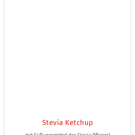
Stevia Ketchup
mit Süßungsmittel der Stevia-Pflanze!