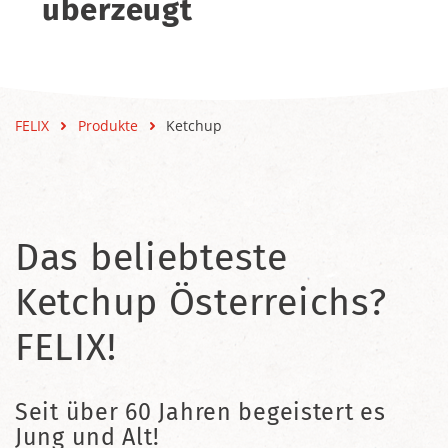
überzeugt
FELIX
Produkte
Ketchup
Das beliebteste
Ketchup Österreichs?
FELIX!
Seit über 60 Jahren begeistert es
Jung und Alt!