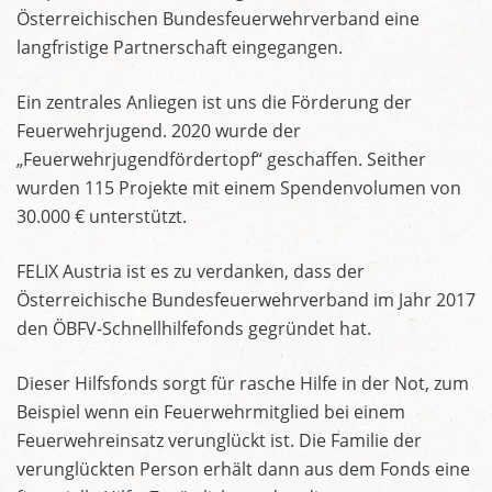
Österreichischen Bundesfeuerwehrverband eine
langfristige Partnerschaft eingegangen.
Ein zentrales Anliegen ist uns die Förderung der
Feuerwehrjugend. 2020 wurde der
„Feuerwehrjugendfördertopf“ geschaffen. Seither
wurden 115 Projekte mit einem Spendenvolumen von
30.000 € unterstützt.
FELIX Austria ist es zu verdanken, dass der
Österreichische Bundesfeuerwehrverband im Jahr 2017
den ÖBFV-Schnellhilfefonds gegründet hat.
Dieser Hilfsfonds sorgt für rasche Hilfe in der Not, zum
Beispiel wenn ein Feuerwehrmitglied bei einem
Feuerwehreinsatz verunglückt ist. Die Familie der
verunglückten Person erhält dann aus dem Fonds eine