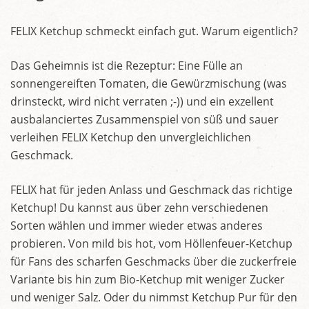
FELIX Ketchup schmeckt einfach gut. Warum eigentlich?
Das Geheimnis ist die Rezeptur: Eine Fülle an
sonnengereiften Tomaten, die Gewürzmischung (was
drinsteckt, wird nicht verraten ;-)) und ein exzellent
ausbalanciertes Zusammenspiel von süß und sauer
verleihen FELIX Ketchup den unvergleichlichen
Geschmack.
FELIX hat für jeden Anlass und Geschmack das richtige
Ketchup! Du kannst aus über zehn verschiedenen
Sorten wählen und immer wieder etwas anderes
probieren. Von mild bis hot, vom Höllenfeuer-Ketchup
für Fans des scharfen Geschmacks über die zuckerfreie
Variante bis hin zum Bio-Ketchup mit weniger Zucker
und weniger Salz. Oder du nimmst Ketchup Pur für den