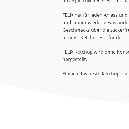
unvergleichlichen Geschmack.
FELIX hat für jeden Anlass un
und immer wieder etwas andere
Geschmacks über die zuckerfre
nimmst Ketchup Pur für den re
FELIX Ketchup wird ohne Konse
hergestellt.
Einfach das beste Ketchup - so