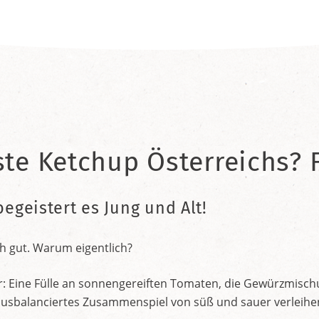
ste Ketchup Österreichs? F
begeistert es Jung und Alt!
h gut. Warum eigentlich?
r: Eine Fülle an sonnengereiften Tomaten, die Gewürzmischu
nt ausbalanciertes Zusammenspiel von süß und sauer verleih