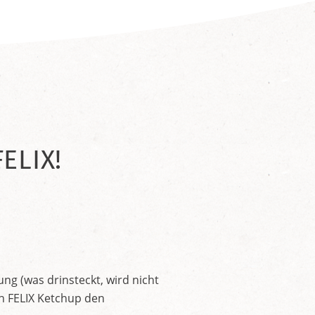
ELIX!
ng (was drinsteckt, wird nicht
en FELIX Ketchup den