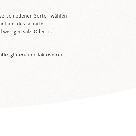
 verschiedenen Sorten wählen
ür Fans des scharfen
d weniger Salz. Oder du
fe, gluten- und laktosefrei