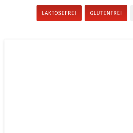
LAKTOSEFREI
GLUTENFREI