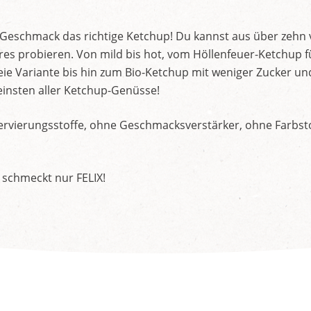
d Geschmack das richtige Ketchup! Du kannst aus über zehn
s probieren. Von mild bis hot, vom Höllenfeuer-Ketchup f
ie Variante bis hin zum Bio-Ketchup mit weniger Zucker un
insten aller Ketchup-Genüsse!
rvierungsstoffe, ohne Geschmacksverstärker, ohne Farbstof
 schmeckt nur FELIX!