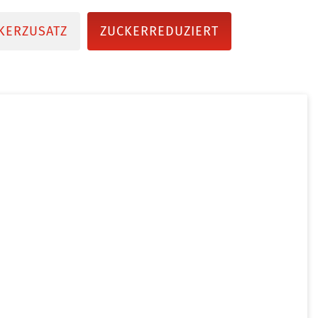
KERZUSATZ
ZUCKERREDUZIERT