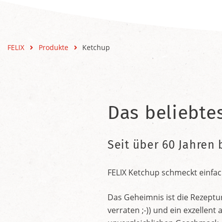
FELIX
Produkte
Ketchup
Das beliebte
Seit über 60 Jahren 
FELIX Ketchup schmeckt einfac
Das Geheimnis ist die Rezeptu
verraten ;-)) und ein exzelle