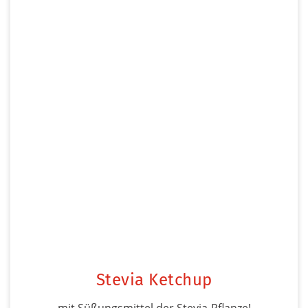
Stevia Ketchup
mit Süßungsmittel der Stevia-Pflanze!