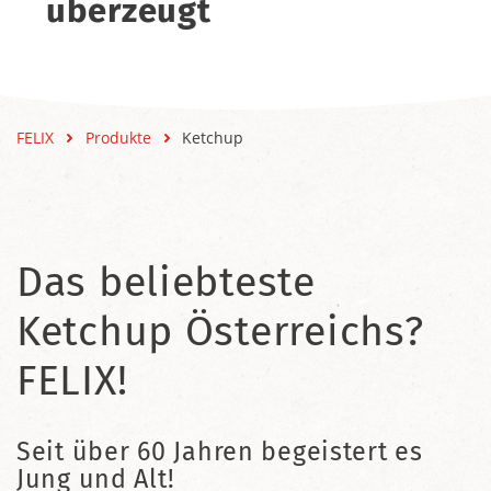
überzeugt
FELIX
Produkte
Ketchup
Das beliebteste
Ketchup Österreichs?
FELIX!
Seit über 60 Jahren begeistert es
Jung und Alt!