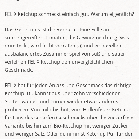
FELIX Ketchup schmeckt einfach gut. Warum eigentlich?
Das Geheimnis ist die Rezeptur: Eine Fülle an
sonnengereiften Tomaten, die Gewürzmischung (was
drinsteckt, wird nicht verraten ;-)) und ein exzellent
ausbalanciertes Zusammenspiel von süß und sauer
verleihen FELIX Ketchup den unvergleichlichen
Geschmack.
FELIX hat für jeden Anlass und Geschmack das richtige
Ketchup! Du kannst aus über zehn verschiedenen
Sorten wählen und immer wieder etwas anderes
probieren. Von mild bis hot, vom Höllenfeuer-Ketchup
für Fans des scharfen Geschmacks über die zuckerfreie
Variante bis hin zum Bio-Ketchup mit weniger Zucker
und weniger Salz. Oder du nimmst Ketchup Pur für den