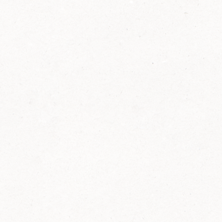
2014
FELIX ist innovativ und kennt die Trends der
Zeit: Deshalb bringt FELIX Bio-Ketchup mit
weniger Zucker und weniger Salz auf den
Markt.
Erfahre mehr zum FELIX Bio Ketchup