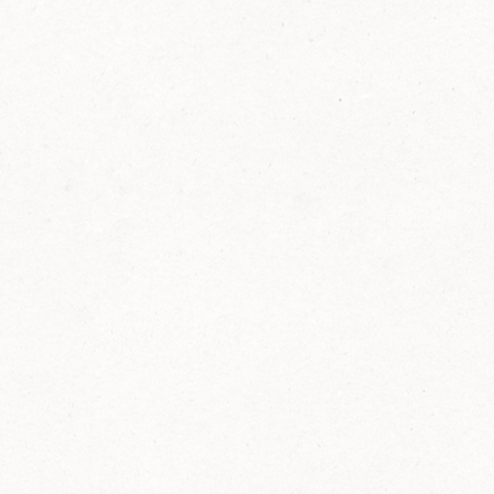
FELIX Ketchup in der Glasflasche kommt
wieder auf den Markt.
Erfahre mehr zu FELIX Ketchup in der
Glasflasche