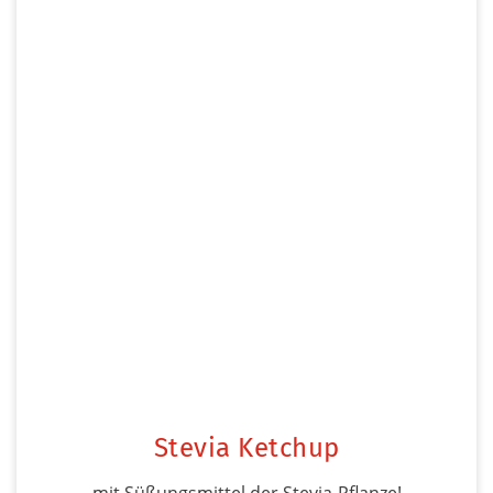
Stevia Ketchup
mit Süßungsmittel der Stevia-Pflanze!