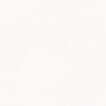
FELIX Ketchup in der Glasflasche kommt
wieder auf den Markt.
Erfahre mehr zu FELIX Ketchup in der
Glasflasche