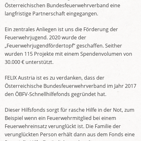
Österreichischen Bundesfeuerwehrverband eine
langfristige Partnerschaft eingegangen.
Ein zentrales Anliegen ist uns die Förderung der
Feuerwehrjugend. 2020 wurde der
„Feuerwehrjugendfördertopf“ geschaffen. Seither
wurden 115 Projekte mit einem Spendenvolumen von
30.000 € unterstützt.
FELIX Austria ist es zu verdanken, dass der
Österreichische Bundesfeuerwehrverband im Jahr 2017
den ÖBFV-Schnellhilfefonds gegründet hat.
Dieser Hilfsfonds sorgt für rasche Hilfe in der Not, zum
Beispiel wenn ein Feuerwehrmitglied bei einem
Feuerwehreinsatz verunglückt ist. Die Familie der
verunglückten Person erhält dann aus dem Fonds eine