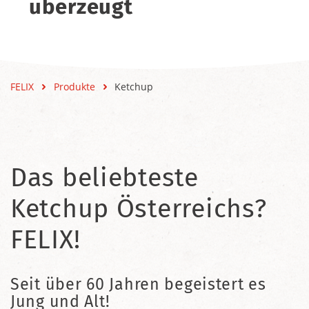
überzeugt
FELIX
Produkte
Ketchup
Das beliebteste
Ketchup Österreichs?
FELIX!
Seit über 60 Jahren begeistert es
Jung und Alt!