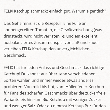
FELIX Ketchup schmeckt einfach gut. Warum eigentlich?
Das Geheimnis ist die Rezeptur: Eine Fülle an
sonnengereiften Tomaten, die Gewürzmischung (was
drinsteckt, wird nicht verraten ;-)) und ein exzellent
ausbalanciertes Zusammenspiel von süß und sauer
verleihen FELIX Ketchup den unvergleichlichen
Geschmack.
FELIX hat für jeden Anlass und Geschmack das richtige
Ketchup! Du kannst aus über zehn verschiedenen
Sorten wählen und immer wieder etwas anderes
probieren. Von mild bis hot, vom Höllenfeuer-Ketchup
für Fans des scharfen Geschmacks über die zuckerfreie
Variante bis hin zum Bio-Ketchup mit weniger Zucker
und weniger Salz. Oder du nimmst Ketchup Pur für den