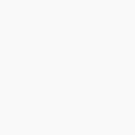
2014
FELIX ist innovativ und kennt die Trends der
Zeit: Deshalb bringt FELIX Bio-Ketchup mit
weniger Zucker und weniger Salz auf den
Markt.
Erfahre mehr zum FELIX Bio Ketchup