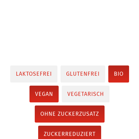
LAKTOSEFREI
GLUTENFREI
BIO
VEGAN
VEGETARISCH
OHNE ZUCKERZUSATZ
ZUCKERREDUZIERT