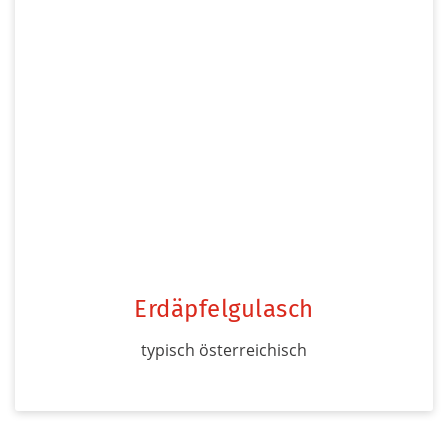
Erdäpfelgulasch
typisch österreichisch