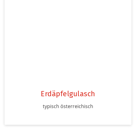
Erdäpfelgulasch
typisch österreichisch